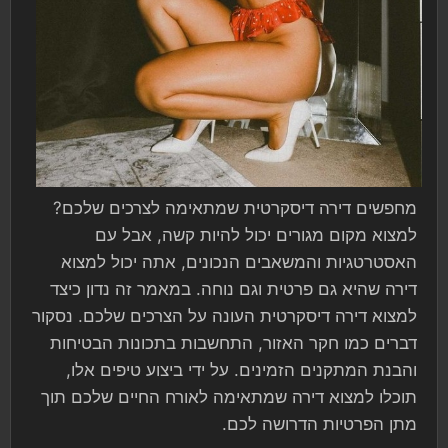
מחפשים דירה דיסקרטית שמתאימה לצרכים שלכם?
למצוא מקום מגורים יכול להיות קשה, אבל עם
האסטרטגיות והמשאבים הנכונים, אתה יכול למצוא
דירה שהיא גם פרטית וגם נוחה. במאמר זה נדון כיצד
למצוא דירה דיסקרטית העונה על הצרכים שלכם. נסקור
דברים כמו חקר האזור, התחשבות בתכונות הבטיחות
והבנת המתקנים הזמינים. על ידי ביצוע טיפים אלו,
תוכלו למצוא דירה שמתאימה לאורח החיים שלכם תוך
מתן הפרטיות הדרושה לכם.