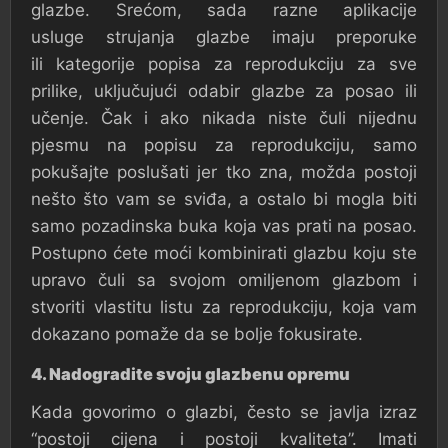
glazbe. Srećom, sada razne aplikacije
usluge strujanja glazbe imaju preporuke
ili kategorije popisa za reprodukciju za sve
prilike, uključujući odabir glazbe za posao ili
učenje. Čak i ako nikada niste čuli nijednu
pjesmu na popisu za reprodukciju, samo
pokušajte poslušati jer tko zna, možda postoji
nešto što vam se sviđa, a ostalo bi mogla biti
samo pozadinska buka koja vas prati na posao.
Postupno ćete moći kombinirati glazbu koju ste
upravo čuli sa svojom omiljenom glazbom i
stvoriti vlastitu listu za reprodukciju, koja vam
dokazano pomaže da se bolje fokusirate.
4. Nadogradite svoju glazbenu opremu
Kada govorimo o glazbi, često se javlja izraz
“postoji cijena i postoji kvaliteta”. Imati