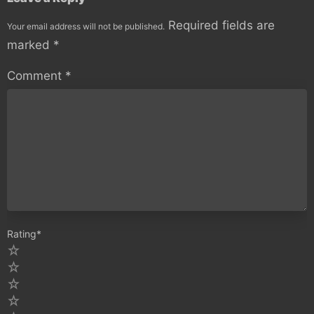
Required fields are
Your email address will not be published.
marked
*
Comment
*
Rating
*
5
4
3
2