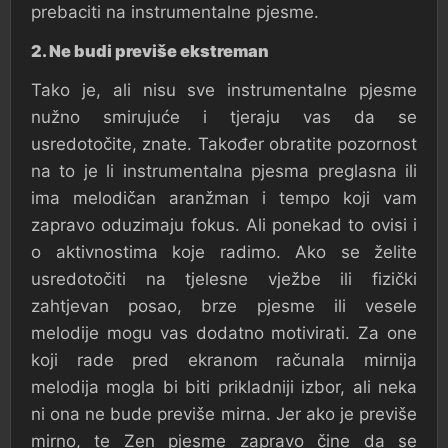
prebaciti na instrumentalne pjesme.
2. Ne budi previše ekstreman
Tako je, ali nisu sve instrumentalne pjesme
nužno smirujuće i tjeraju vas da se
usredotočite, znate. Također obratite pozornost
na to je li instrumentalna pjesma preglasna ili
ima melodičan aranžman i tempo koji vam
zapravo oduzimaju fokus. Ali ponekad to ovisi i
o aktivnostima koje radimo. Ako se želite
usredotočiti na tjelesne vježbe ili fizički
zahtjevan posao, brze pjesme ili vesele
melodije mogu vas dodatno motivirati. Za one
koji rade pred ekranom računala mirnija
melodija mogla bi biti prikladniji izbor, ali neka
ni ona ne bude previše mirna. Jer ako je previše
mirno, te Zen pjesme zapravo čine da se