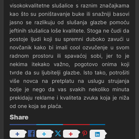
visokokvalitetne slušalice s raznim značajkama
kao što su poništavanje buke ili snažniji basovi
jasno se razlikuju od slušanja glazbe pomoću
jeftinih slušalica loše kvalitete. Stoga ne čudi da
postoje ljudi koji su spremni duboko zavući u
novčanik kako bi imali cool ozvučenje u svom
radnom prostoru ili spavaćoj sobi, jer to je
nekima itekako važno, pogotovo onima koji
tvrde da su ljubitelji glazbe. Isto tako, potrošiti
više novca na pretplatu na uslugu strujanja
bolje je nego da vas svakih nekoliko minuta
prekidaju reklame i kvaliteta zvuka koja je niža
od one koja se plaća.
Share