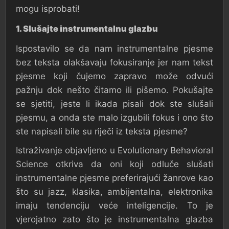
mogu isprobati!
1. Slušajte instrumentalnu glazbu
Ispostavilo se da nam instrumentalne pjesme
bez teksta olakšavaju fokusiranje jer nam tekst
pjesme koji čujemo zapravo može odvući
pažnju dok nešto čitamo ili pišemo. Pokušajte
se sjetiti, jeste li ikada pisali dok ste slušali
pjesmu, a onda ste malo izgubili fokus i ono što
ste napisali bile su riječi iz teksta pjesme?
Istraživanje objavljeno u Evolutionary Behavioral
Science otkriva da oni koji odluče slušati
instrumentalne pjesme preferirajući žanrove kao
što su jazz, klasika, ambijentalna, elektronika
imaju tendenciju veće inteligencije. To je
vjerojatno zato što je instrumentalna glazba