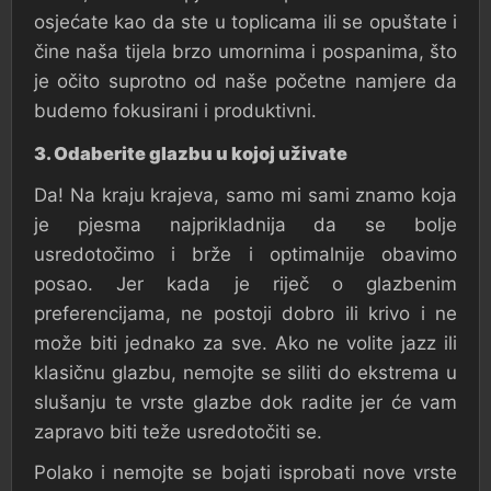
osjećate kao da ste u toplicama ili se opuštate i
čine naša tijela brzo umornima i pospanima, što
je očito suprotno od naše početne namjere da
budemo fokusirani i produktivni.
3. Odaberite glazbu u kojoj uživate
Da! Na kraju krajeva, samo mi sami znamo koja
je pjesma najprikladnija da se bolje
usredotočimo i brže i optimalnije obavimo
posao. Jer kada je riječ o glazbenim
preferencijama, ne postoji dobro ili krivo i ne
može biti jednako za sve. Ako ne volite jazz ili
klasičnu glazbu, nemojte se siliti do ekstrema u
slušanju te vrste glazbe dok radite jer će vam
zapravo biti teže usredotočiti se.
Polako i nemojte se bojati isprobati nove vrste