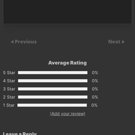
Previous
Next
Average Rating
5 Star
0%
4 Star
0%
3 Star
0%
2 Star
0%
1 Star
0%
(Add your review)
Leave a Reply