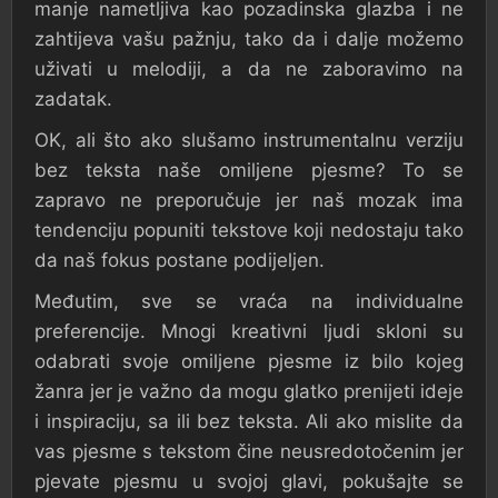
manje nametljiva kao pozadinska glazba i ne
zahtijeva vašu pažnju, tako da i dalje možemo
uživati ​​u melodiji, a da ne zaboravimo na
zadatak.
OK, ali što ako slušamo instrumentalnu verziju
bez teksta naše omiljene pjesme? To se
zapravo ne preporučuje jer naš mozak ima
tendenciju popuniti tekstove koji nedostaju tako
da naš fokus postane podijeljen.
Međutim, sve se vraća na individualne
preferencije. Mnogi kreativni ljudi skloni su
odabrati svoje omiljene pjesme iz bilo kojeg
žanra jer je važno da mogu glatko prenijeti ideje
i inspiraciju, sa ili bez teksta. Ali ako mislite da
vas pjesme s tekstom čine neusredotočenim jer
pjevate pjesmu u svojoj glavi, pokušajte se