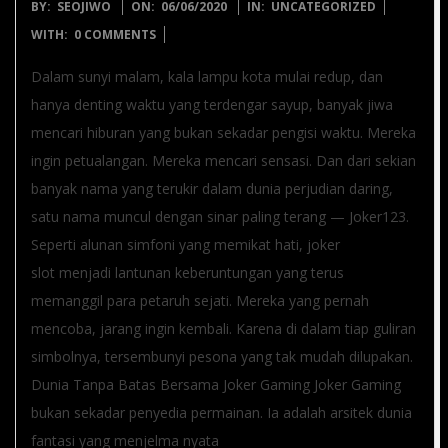
2020-
BY:
SEOJIWO
ON:
06/06/2020
IN:
UNCATEGORIZED
06-
WITH:
0 COMMENTS
06
Dalam sunyi malam, kala lampu kota mulai redup, dan
hanya denting waktu yang terdengar sayup, banyak jiwa
mencari hiburan yang bukan sekadar pengisi waktu. Mereka
ingin petualangan. Mereka mencari sensasi. Dan dari sekian
banyak nama yang terukir dalam dunia perjudian daring,
satu nama muncul dengan sinar paling terang — Joker123.
Seperti alunan simfoni yang memikat hati, joker
slot menjadi lantunan keberuntungan yang terus
memanggil para petaruh sejati. Mereka yang pernah
mencoba, jarang ingin kembali. Karena di dalam tiap guliran
simbolnya, tersembunyi pesona yang tak mudah dilupakan.
Dunia Tanpa Batas Bersama Joker Gaming Joker Gaming
bukan sekadar penyedia permainan. Ia adalah arsitek dunia
fantasi yang menjelma nyata