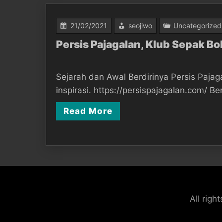
21/02/2021
seojiwo
Uncategorized
Persis Pajagalan, Klub Sepak B
Sejarah dan Awal Berdirinya Persis Pajag
inspirasi. https://persispajagalan.com/ Ber
Read More
All rig