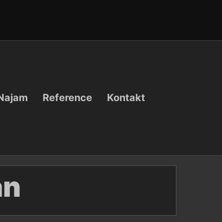
Najam
Reference
Kontakt
an