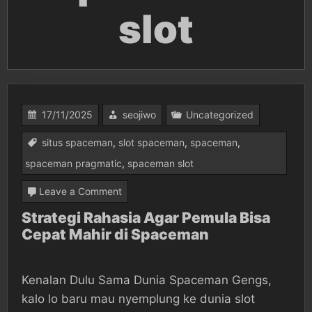
slot
17/11/2025
seojiwo
Uncategorized
situs spaceman
,
slot spaceman
,
spaceman
,
spaceman pragmatic
,
spaceman slot
on
Leave a Comment
Strategi
Strategi Rahasia Agar Pemula Bisa
Cepat Mahir di Spaceman
Rahasia
Agar
Pemula
Kenalan Dulu Sama Dunia Spaceman Gengs,
Bisa
kalo lo baru mau nyemplung ke dunia slot