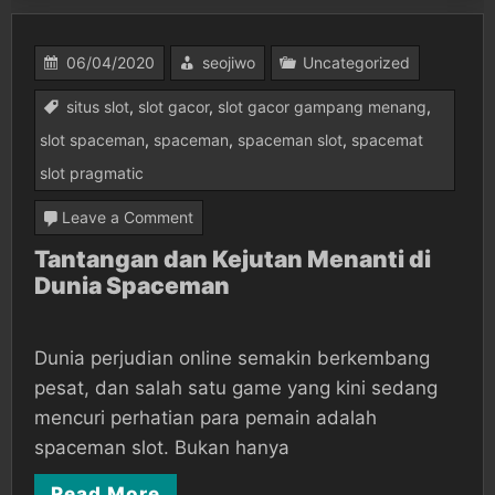
06/04/2020
seojiwo
Uncategorized
situs slot
,
slot gacor
,
slot gacor gampang menang
,
slot spaceman
,
spaceman
,
spaceman slot
,
spacemat
slot pragmatic
on
Leave a Comment
Tantangan
Tantangan dan Kejutan Menanti di
Dunia Spaceman
dan
Kejutan
Menanti
Dunia perjudian online semakin berkembang
di
pesat, dan salah satu game yang kini sedang
Dunia
mencuri perhatian para pemain adalah
spaceman slot. Bukan hanya
Spaceman
Read More