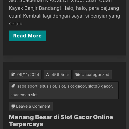
Slot Spaceman MAUSLOT X100: Cuan Udah
Cuan
Kayak Banjir Bandang! Halo, halo, para pejuang
Udah
cuan! Kembali lagi dengan saya, si penyiar yang
selalu
Kayak
Banjir
Read More
Bandang!
09/11/2024
45th5ehr
Uncategorized
saba sport
,
situs slot
,
slot
,
slot gacor
,
slot88 gacor
,
spaceman slot
on
Leave a Comment
Menang
Menang Besar di Slot Gacor Online
Terpercaya
Besar