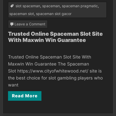
slot spaceman
,
spaceman
,
spaceman pragmatic
,
spaceman slot
,
spaceman slot gacor
on
Leave a Comment
Trusted
Trusted Online Spaceman Slot Site
With Maxwin Win Guarantee
Online
Spaceman
Slot
Trusted Online Spaceman Slot Site With
Site
Maxwin Win Guarantee The Spaceman
With
Slot https://www.cityofwhitewood.net/ site is
the best choice for slot gambling players who
Maxwin
want
Win
Guarantee
Read More