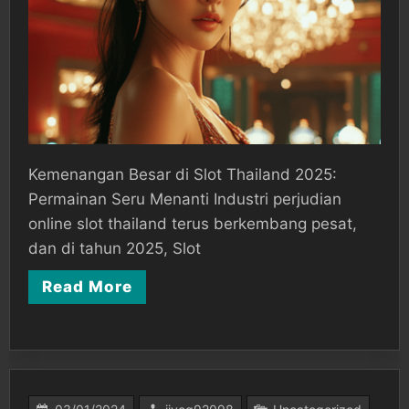
2025:
Permainan
Seru
Menanti
Kemenangan Besar di Slot Thailand 2025:
Permainan Seru Menanti Industri perjudian
online slot thailand terus berkembang pesat,
dan di tahun 2025, Slot
Read More