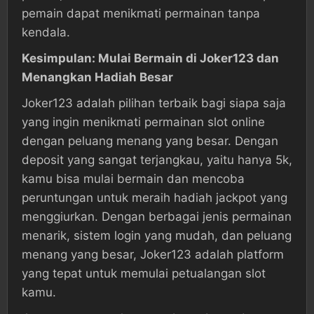
pemain dapat menikmati permainan tanpa
kendala.
Kesimpulan: Mulai Bermain di Joker123 dan
Menangkan Hadiah Besar
Joker123 adalah pilihan terbaik bagi siapa saja
yang ingin menikmati permainan slot online
dengan peluang menang yang besar. Dengan
deposit yang sangat terjangkau, yaitu hanya 5k,
kamu bisa mulai bermain dan mencoba
peruntungan untuk meraih hadiah jackpot yang
menggiurkan. Dengan berbagai jenis permainan
menarik, sistem login yang mudah, dan peluang
menang yang besar, Joker123 adalah platform
yang tepat untuk memulai petualangan slot
kamu.