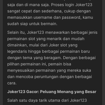
saja dan di mana saja. Proses login Joker123
sangat cepat dan sederhana, cukup dengan
memasukkan username dan password, kamu
sudah siap untuk bermain.
Selain itu, Joker123 menawarkan berbagai jenis
permainan slot yang menarik dan mudah
dimainkan, mulai dari Joker slot yang
legendaris hingga berbagai permainan baru
dengan tema yang beragam. Dengan berbagai
pilihan permainan ini, pemain bisa
menyesuaikan permainan yang mereka suka
dan mencoba peruntungan dengan berbagai
cara.
Joker123 Gacor: Peluang Menang yang Besar
Salah satu daya tarik utama dari Joker123