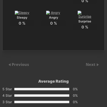
0
%
Sleepy
Angry
Surprise
0
%
0
%
0
%
Previous
Next
Average Rating
5 Star
0%
4 Star
0%
3 Star
0%