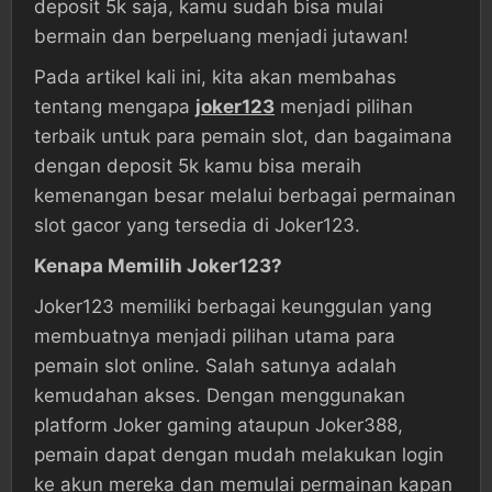
deposit 5k saja, kamu sudah bisa mulai
bermain dan berpeluang menjadi jutawan!
Pada artikel kali ini, kita akan membahas
tentang mengapa
joker123
menjadi pilihan
terbaik untuk para pemain slot, dan bagaimana
dengan deposit 5k kamu bisa meraih
kemenangan besar melalui berbagai permainan
slot gacor yang tersedia di Joker123.
Kenapa Memilih Joker123?
Joker123 memiliki berbagai keunggulan yang
membuatnya menjadi pilihan utama para
pemain slot online. Salah satunya adalah
kemudahan akses. Dengan menggunakan
platform Joker gaming ataupun Joker388,
pemain dapat dengan mudah melakukan login
ke akun mereka dan memulai permainan kapan