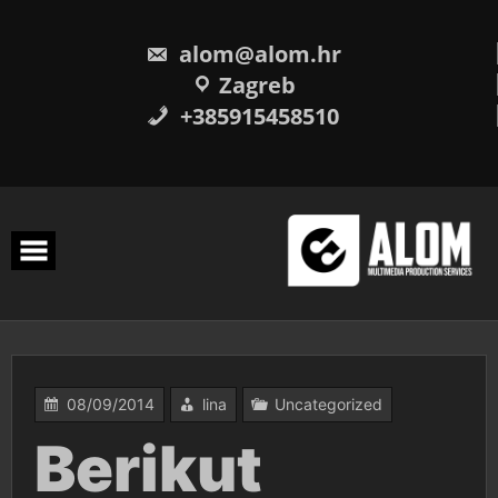
Skip
to
content
alom@alom.hr
Zagreb
+385915458510
08/09/2014
lina
Uncategorized
Berikut