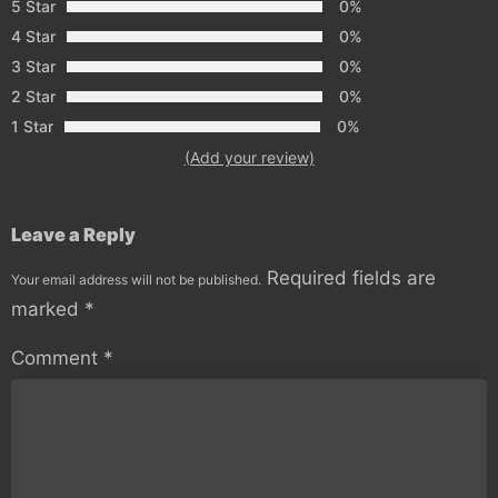
5 Star
0%
4 Star
0%
3 Star
0%
2 Star
0%
1 Star
0%
(Add your review)
Leave a Reply
Required fields are
Your email address will not be published.
marked
*
Comment
*