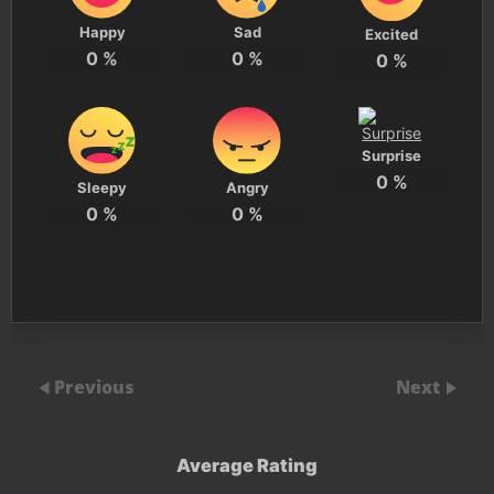
Happy
Sad
Excited
0
%
0
%
0
%
Surprise
0
%
Sleepy
Angry
0
%
0
%
Previous
Next
Average Rating