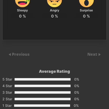
Sleepy
Angry
Surprise
0
%
0
%
0
%
Previous
Next
Average Rating
5 Star
0%
4 Star
0%
3 Star
0%
2 Star
0%
1 Star
0%