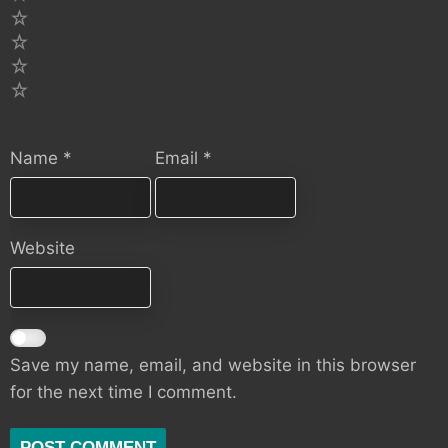
4
3
2
1
Name
*
Email
*
Website
Save my name, email, and website in this browser
for the next time I comment.