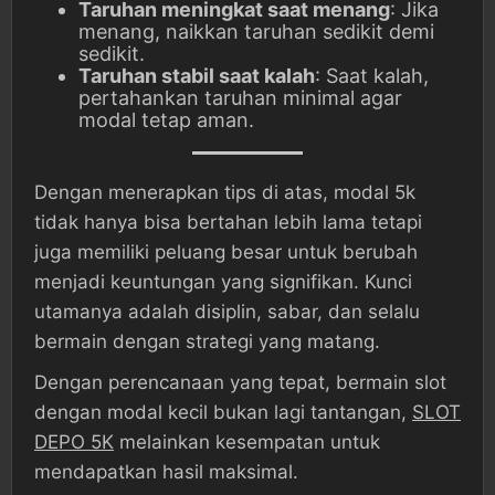
Taruhan meningkat saat menang
: Jika
menang, naikkan taruhan sedikit demi
sedikit.
Taruhan stabil saat kalah
: Saat kalah,
pertahankan taruhan minimal agar
modal tetap aman.
Dengan menerapkan tips di atas, modal 5k
tidak hanya bisa bertahan lebih lama tetapi
juga memiliki peluang besar untuk berubah
menjadi keuntungan yang signifikan. Kunci
utamanya adalah disiplin, sabar, dan selalu
bermain dengan strategi yang matang.
Dengan perencanaan yang tepat, bermain slot
dengan modal kecil bukan lagi tantangan,
SLOT
DEPO 5K
melainkan kesempatan untuk
mendapatkan hasil maksimal.