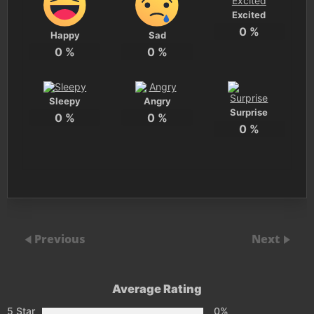
Excited
0
%
Happy
Sad
0
%
0
%
Sleepy
Angry
Surprise
0
%
0
%
0
%
Previous
Next
Average Rating
5 Star
0%