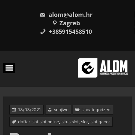
Skip
to
content
alom@alom.hr
Zagreb
+385915458510
18/03/2021
seojiwo
Uncategorized
daftar slot slot online
,
situs slot
,
slot
,
slot gacor