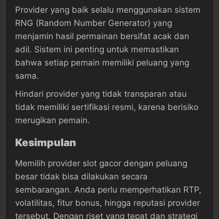
Provider yang baik selalu menggunakan sistem
RNG (Random Number Generator) yang
menjamin hasil permainan bersifat acak dan
adil. Sistem ini penting untuk memastikan
bahwa setiap pemain memiliki peluang yang
sama.
Hindari provider yang tidak transparan atau
tidak memiliki sertifikasi resmi, karena berisiko
merugikan pemain.
Kesimpulan
Memilih provider slot gacor dengan peluang
besar tidak bisa dilakukan secara
sembarangan. Anda perlu memperhatikan RTP,
volatilitas, fitur bonus, hingga reputasi provider
tersebut. Dengan riset yang tepat dan strategi