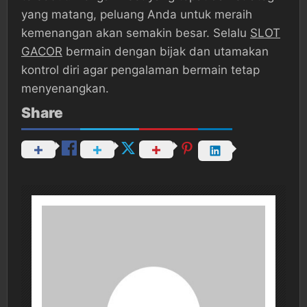
yang matang, peluang Anda untuk meraih
kemenangan akan semakin besar. Selalu
SLOT
GACOR
bermain dengan bijak dan utamakan
kontrol diri agar pengalaman bermain tetap
menyenangkan.
Share