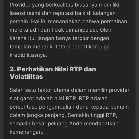
Provider yang berkualitas biasanya memiliki
lisensi resmi dan reputasi baik di kalangan
pemain. Hal ini menandakan bahwa permainan
mereka adil dan tidak dimanipulasi. Oleh
karena itu, jangan hanya tergiur dengan
tampilan menarik, tetapi perhatikan juga
kredibilitasnya.
2. Perhatikan Nilai RTP dan
Volatilitas
Salah satu faktor utama dalam memilih provider
slot gacor adalah nilai RTP. RTP adalah
persentase pengembalian dana kepada pemain
dalam jangka panjang. Semakin tinggi RTP,
semakin besar peluang Anda mendapatkan
kemenangan.