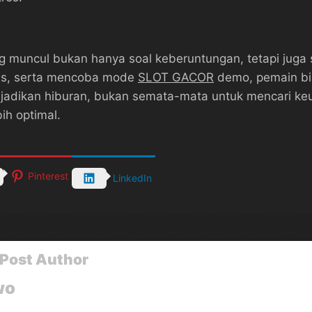
ring muncul bukan hanya soal keberuntungan, tetapi ju
onus, serta mencoba mode
SLOT GACOR
demo, pemain bis
dijadikan hiburan, bukan semata-mata untuk mencari ke
ih optimal.
Pinterest
LinkedIn
Post Author
wo