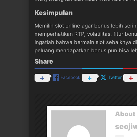
Kesimpulan
Memilih slot online agar bonus lebih se
memperhatikan RTP, volatilitas, fitur b
Ingatlah bahwa bermain slot sebaiknya 
peluang mendapatkan bonus pun bisa leb
Share
Facebook
Twitter
About 
seoji