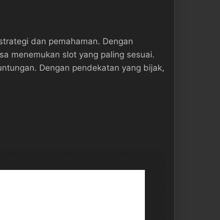
ga strategi dan pemahaman. Dengan
a menemukan slot yang paling sesuai.
untungan. Dengan pendekatan yang bijak,