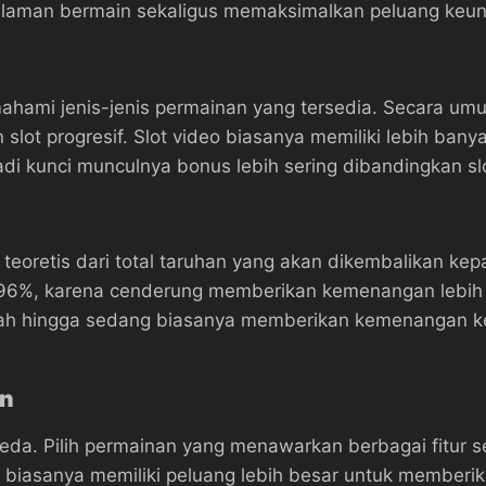
alaman bermain sekaligus memaksimalkan peluang keun
ahami jenis-jenis permainan yang tersedia. Secara umu
an slot progresif. Slot video biasanya memiliki lebih bany
enjadi kunci munculnya bonus lebih sering dibandingkan sl
 teoretis dari total taruhan yang akan dikembalikan ke
 96%, karena cenderung memberikan kemenangan lebih seri
ndah hingga sedang biasanya memberikan kemenangan kec
an
rbeda. Pilih permainan yang menawarkan berbagai fitur s
us biasanya memiliki peluang lebih besar untuk memberik