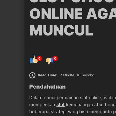
ONLINE AGA
MUNCUL
0
0
Read Time:
2 Minute, 10 Second
Pendahuluan
Dalam dunia permainan slot online, isti
memberikan
slot
kemenangan atau bonus
beberapa strategi yang bisa membantu p