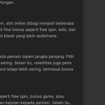
tungan.
m, slot online dibagi menjadi beberapa
ak fitur bonus seperti free spin, wild, dan
ot klasik yang lebih sederhana.
pada pemain dalam jangka panjang. Pilih
ng. Selain itu, volatilitas juga perlu
il tetapi lebih sering, termasuk bonus
eperti free spin, bonus game, atau
an kejutan kepada pemain. Selain itu,