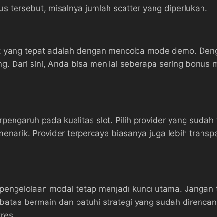
s tersebut, misalnya jumlah scatter yang diperlukan.
lot yang tepat adalah dengan mencoba mode demo. Deng
. Dari sini, Anda bisa menilai seberapa sering bonus
ngaruh pada kualitas slot. Pilih provider yang sudah t
enarik. Provider terpercaya biasanya juga lebih tran
 pengelolaan modal tetap menjadi kunci utama. Jangan 
atas bermain dan patuhi strategi yang sudah direnca
res.