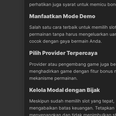
perhatikan juga syarat untuk memicu bonu
Manfaatkan Mode Demo
Salah satu cara terbaik untuk memilih s
permainan tanpa harus mengeluarkan uang
cocok dengan gaya bermain Anda.
Pilih Provider Terpercaya
Provider atau pengembang game juga berpe
menghadirkan game dengan fitur bonus m
mekanisme permainan.
Kelola Modal dengan Bijak
Meskipun sudah memilih slot yang tepat,
mengabaikan batas keuangan. Tetapkan b
menyenangkan dan tidak menimbulkan st