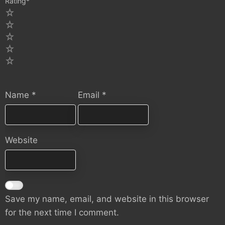
Rating
*
5
4
3
2
1
Name
*
Email
*
Website
Save my name, email, and website in this browser
for the next time I comment.