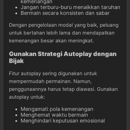
kemenangan
Jangan terburu-buru menaikkan taruhan
Bermain secara konsisten dan sabar
Dengan pengelolaan modal yang baik, peluang
untuk bertahan lebih lama dan mendapatkan
kemenangan besar akan meningkat.
Gunakan Strategi Autoplay dengan
Bijak
Fitur autoplay sering digunakan untuk
mempermudah permainan. Namun,
penggunaannya harus tetap diawasi. Gunakan
autoplay untuk:
Mengamati pola kemenangan
Menghemat waktu bermain
Menghindari keputusan emosional