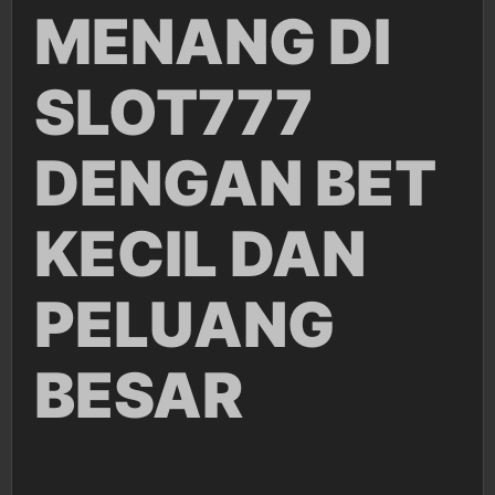
MENANG DI
SLOT777
DENGAN BET
KECIL DAN
PELUANG
BESAR