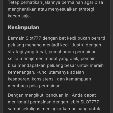
Tetap perhatikan jalannya permainan agar bisa
menghentikan atau menyesuaikan strategi
kapan saja.
Kesimpulan
Bermain Slot777 dengan bet kecil bukan berarti
peluang menang menjadi kecil. Justru dengan
strategi yang tepat, pemahaman permainan,
serta manajemen modal yang baik, pemain
bisa mendapatkan peluang besar untuk meraih
kemenangan. Kunci utamanya adalah
kesabaran, konsistensi, dan kemampuan
membaca pola permainan.
Dengan mengikuti panduan ini, Anda dapat
menikmati permainan dengan lebih
SLOT777
santai sekaligus meningkatkan peluang untuk