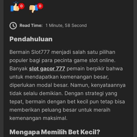
0
0
Read Time:
1 Minute, 58 Second
Pendahuluan
Bermain Slot777 menjadi salah satu pilihan
populer bagi para pecinta game slot online.
Banyak
slot gacor 777
pemain berpikir bahwa
untuk mendapatkan kemenangan besar,
diperlukan modal besar. Namun, kenyataannya
tidak selalu demikian. Dengan strategi yang
tepat, bermain dengan bet kecil pun tetap bisa
memberikan peluang besar untuk meraih
kemenangan maksimal.
Mengapa Memilih Bet Kecil?