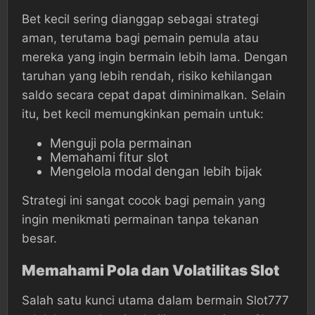
Bet kecil sering dianggap sebagai strategi
aman, terutama bagi pemain pemula atau
mereka yang ingin bermain lebih lama. Dengan
taruhan yang lebih rendah, risiko kehilangan
saldo secara cepat dapat diminimalkan. Selain
itu, bet kecil memungkinkan pemain untuk:
Menguji pola permainan
Memahami fitur slot
Mengelola modal dengan lebih bijak
Strategi ini sangat cocok bagi pemain yang
ingin menikmati permainan tanpa tekanan
besar.
Memahami Pola dan Volatilitas Slot
Salah satu kunci utama dalam bermain Slot777