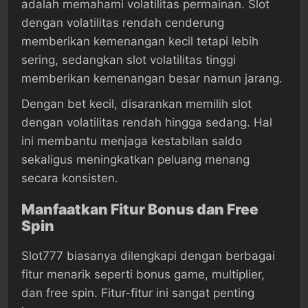
adalah memahami volatilitas permainan. Slot
dengan volatilitas rendah cenderung
memberikan kemenangan kecil tetapi lebih
sering, sedangkan slot volatilitas tinggi
memberikan kemenangan besar namun jarang.
Dengan bet kecil, disarankan memilih slot
dengan volatilitas rendah hingga sedang. Hal
ini membantu menjaga kestabilan saldo
sekaligus meningkatkan peluang menang
secara konsisten.
Manfaatkan Fitur Bonus dan Free
Spin
Slot777 biasanya dilengkapi dengan berbagai
fitur menarik seperti bonus game, multiplier,
dan free spin. Fitur-fitur ini sangat penting