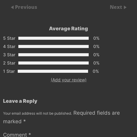
Previous
Next
Average Rating
5 Star
0%
4 Star
0%
3 Star
0%
2 Star
0%
1 Star
0%
(Add your review)
Leave a Reply
Required fields are
Your email address will not be published.
marked
*
Comment
*