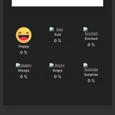
Sad
Excited
0
%
0
%
Happy
0
%
Sleepy
Angry
Surprise
0
%
0
%
0
%