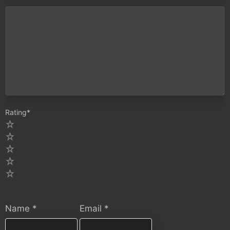
Rating
*
5
4
3
2
1
Name
*
Email
*