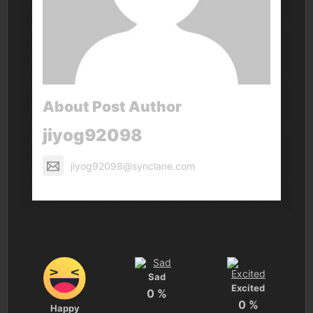
About Post Author
jiyog92098
jiyog92098@synclane.com
Sad
Excited
0
%
0
%
Happy