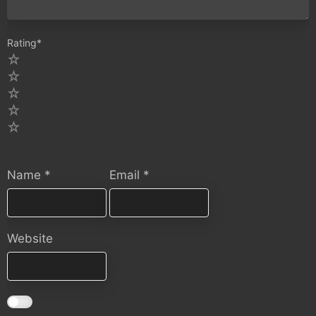
Rating
*
5
4
3
2
1
Name
*
Email
*
Website