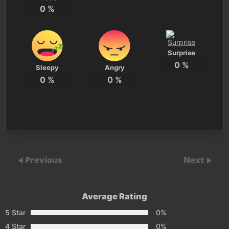
0
%
Surprise
0
%
Sleepy
Angry
0
%
0
%
Previous
Next
Average Rating
5 Star
0%
4 Star
0%