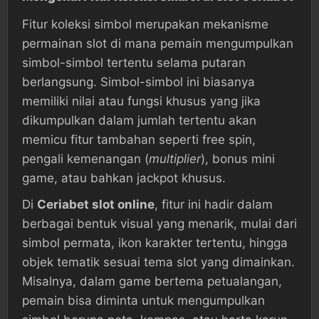
Fitur koleksi simbol merupakan mekanisme
permainan slot di mana pemain mengumpulkan
simbol-simbol tertentu selama putaran
berlangsung. Simbol-simbol ini biasanya
memiliki nilai atau fungsi khusus yang jika
dikumpulkan dalam jumlah tertentu akan
memicu fitur tambahan seperti free spin,
pengali kemenangan (
multiplier
), bonus mini
game, atau bahkan jackpot khusus.
Di
Ceriabet slot online
, fitur ini hadir dalam
berbagai bentuk visual yang menarik, mulai dari
simbol permata, ikon karakter tertentu, hingga
objek tematik sesuai tema slot yang dimainkan.
Misalnya, dalam game bertema petualangan,
pemain bisa diminta untuk mengumpulkan