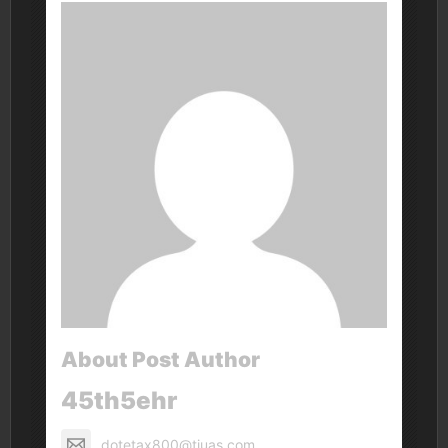
About Post Author
45th5ehr
dotetax800@tiuas.com