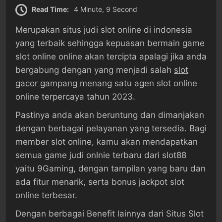
Read Time:
4 Minute, 9 Second
Merupakan situs judi slot online di indonesia
yang terbaik sehingga kepuasan bermain game
slot online online akan tercipta apalagi jika anda
bergabung dengan yang menjadi salah
slot
gacor gampang menang
satu agen slot online
online terpercaya tahun 2023.
Pastinya anda akan beruntung dan dimanjakan
dengan berbagai pelayanan yang tersedia. Bagi
member slot online, kamu akan mendapatkan
semua game judi onlnie terbaru dari slot88
yaitu 9Gaming, dengan tampilan yang baru dan
ada fitur menarik, serta bonus jackpot slot
online terbesar.
Dengan berbagai Benefit lainnya dari Situs Slot