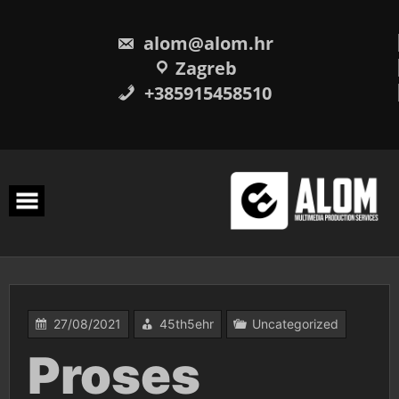
Skip
to
content
alom@alom.hr
Zagreb
+385915458510
27/08/2021
45th5ehr
Uncategorized
Proses