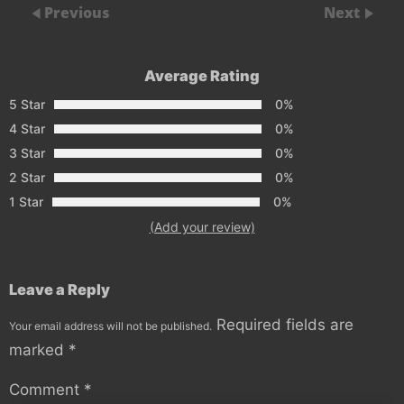
Previous
Next
Average Rating
5 Star
0%
4 Star
0%
3 Star
0%
2 Star
0%
1 Star
0%
(Add your review)
Leave a Reply
Required fields are
Your email address will not be published.
marked
*
Comment
*