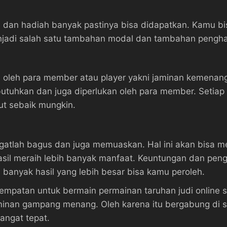
 dan hadiah banyak pastinya bisa didapatkan. Kamu b
jadi salah satu tambahan modal dan tambahan pengha
eh oleh para member atau player yakni jaminan kemenan
ibutuhkan dan juga diperlukan oleh para member. Setiap
t sebaik mungkin.
gatlah bagus dan juga memuaskan. Hal ini akan bisa me
il meraih lebih banyak manfaat. Keuntungan dan peng
i banyak hasil yang lebih besar bisa kamu peroleh.
mpatan untuk bermain permainan taruhan judi online slo
nan gampang menang. Oleh karena itu bergabung di situs
angat tepat.