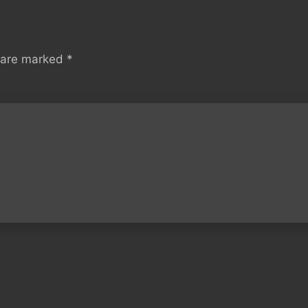
s are marked
*