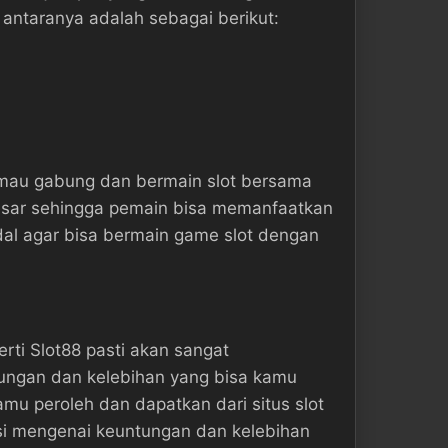
antaranya adalah sebagai berikut:
g mau gabung dan bermain slot bersama
esar sehingga pemain bisa memanfaatkan
al agar bisa bermain game slot dengan
ti Slot88 pasti akan sangat
ntungan dan kelebihan yang bisa kamu
mu peroleh dan dapatkan dari situs slot
masi mengenai keuntungan dan kelebihan