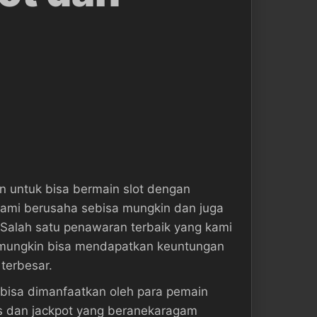
an untuk bisa bermain slot dengan
 kami berusaha sebisa mungkin dan juga
Salah satu penawaran terbaik yang kami
t mungkin bisa mendapatkan keuntungan
terbesar.
 bisa dimanfaatkan oleh para pemain
us dan jackpot yang beranekaragam