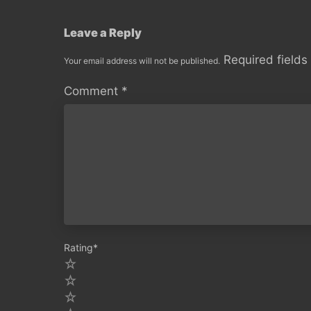
Leave a Reply
Required field
Your email address will not be published.
Comment
*
Rating
*
5
4
3