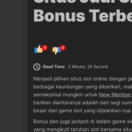
Bonus Terb
0
0
Read Time:
3 Minute, 26 Second
Menjadi pilihan situs slot online dengan
berbagai keuntungan yang diberikan, maka
semaksimal mungkin untuk
New Member
berikan diantaranya adalah dari segi s
besar dari game slot yang dijalankan ny
Bonus dan juga jackpot di dalam game sl
yang mengikuti taruhan slot bersama sit