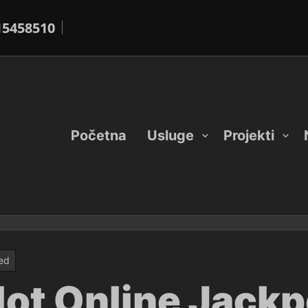
15458510
Početna
Usluge
Projekti
ed
Slot Online Jack