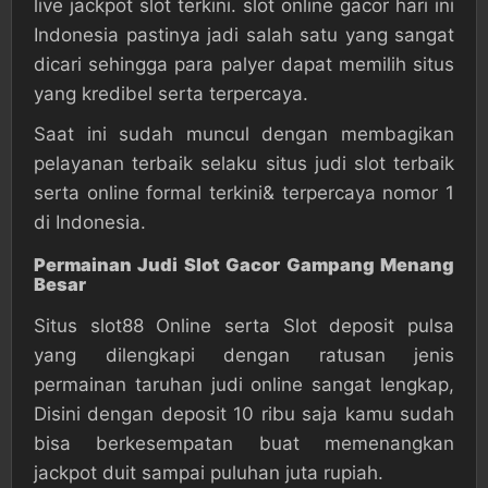
live jackpot slot terkini. slot online gacor hari ini
Indonesia pastinya jadi salah satu yang sangat
dicari sehingga para palyer dapat memilih situs
yang kredibel serta terpercaya.
Saat ini sudah muncul dengan membagikan
pelayanan terbaik selaku situs judi slot terbaik
serta online formal terkini& terpercaya nomor 1
di Indonesia.
Permainan Judi Slot Gacor Gampang Menang
Besar
Situs slot88 Online serta Slot deposit pulsa
yang dilengkapi dengan ratusan jenis
permainan taruhan judi online sangat lengkap,
Disini dengan deposit 10 ribu saja kamu sudah
bisa berkesempatan buat memenangkan
jackpot duit sampai puluhan juta rupiah.