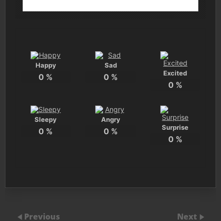
Happy
Sad
Excited
0
%
0
%
0
%
Sleepy
Angry
Surprise
0
%
0
%
0
%
Previous
Next