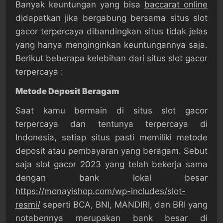
Banyak keuntungan yang bisa
baccarat online
didapatkan jika bergabung bersama situs slot
gacor terpercaya dibandingkan situs tidak jelas
yang hanya menginginkan keuntungannya saja.
Berikut beberapa kelebihan dari situs slot gacor
terpercaya :
Metode Deposit Beragam
Saat kamu bermain di situs slot gacor
terpercaya dan tentunya terpercaya di
Indonesia, setiap situs pasti memiliki metode
deposit atau pembayaran yang beragam. Sebut
saja slot gacor 2023 yang telah bekerja sama
dengan bank lokal besar
https://monayishop.com/wp-includes/slot-
resmi/
seperti BCA, BNI, MANDIRI, dan BRI yang
notabennya merupakan bank besar di