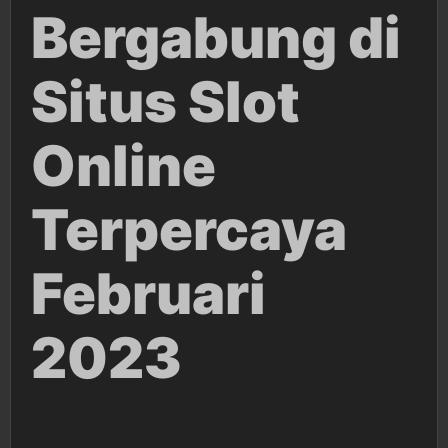
Bergabung di
Situs Slot
Online
Terpercaya
Februari
2023