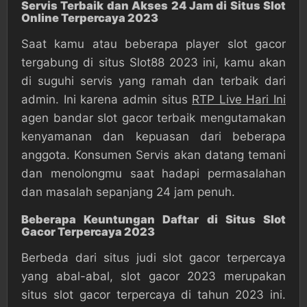
Servis Terbaik dan Akses 24 Jam di Situs Slot
Online Terpercaya 2023
Saat kamu atau beberapa player slot gacor
tergabung di situs Slot88 2023 ini, kamu akan
di suguhi servis yang ramah dan terbaik dari
admin. Ini karena admin situs
RTP Live Hari Ini
agen bandar slot gacor terbaik mengutamakan
kenyamanan dan kepuasan dari beberapa
anggota. Konsumen Servis akan datang temani
dan menolongmu saat hadapi permasalahan
dan masalah sepanjang 24 jam penuh.
Beberapa Keuntungan Daftar di Situs Slot
Gacor Terpercaya 2023
Berbeda dari situs judi slot gacor terpercaya
yang abal-abal, slot gacor 2023 merupakan
situs slot gacor terpercaya di tahun 2023 ini.