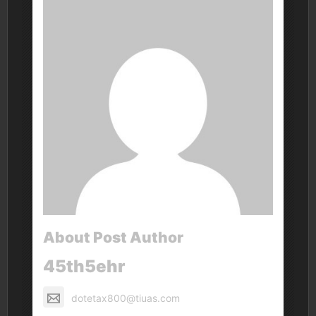
About Post Author
45th5ehr
dotetax800@tiuas.com