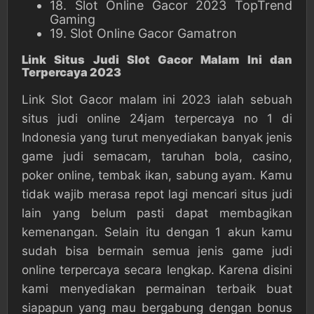
18. Slot Online Gacor 2023 TopTrend
Gaming
19. Slot Online Gacor Gamatron
Link Situs Judi Slot Gacor Malam Ini dan
Terpercaya 2023
Link Slot Gacor malam ini 2023 ialah sebuah
situs judi online 24jam terpercaya no 1 di
Indonesia yang turut menyediakan banyak jenis
game judi semacam, taruhan bola, casino,
poker online, tembak ikan, sabung ayam. Kamu
tidak wajib merasa repot lagi mencari situs judi
lain yang belum pasti dapat membagikan
kemenangan. Selain itu dengan 1 akun kamu
sudah bisa bermain semua jenis game judi
online terpercaya secara lengkap. Karena disini
kami menyediakan permainan terbaik buat
siapapun yang mau bergabung dengan bonus