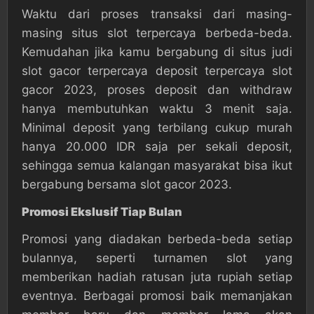
Waktu dari proses transaksi dari masing-
masing situs slot terpercaya berbeda-beda.
Kemudahan jika kamu bergabung di situs judi
slot gacor terpercaya deposit terpercaya slot
gacor 2023, proses deposit dan withdraw
hanya membutuhkan waktu 3 menit saja.
Minimal deposit yang terbilang cukup murah
hanya 20.000 IDR saja per sekali deposit,
sehingga semua kalangan masyarakat bisa ikut
bergabung bersama slot gacor 2023.
Promosi Ekslusif Tiap Bulan
Promosi yang diadakan berbeda-beda setiap
bulannya, seperti turnamen slot yang
memberikan hadiah ratusan juta rupiah setiap
eventnya. Berbagai promosi baik memanjakan