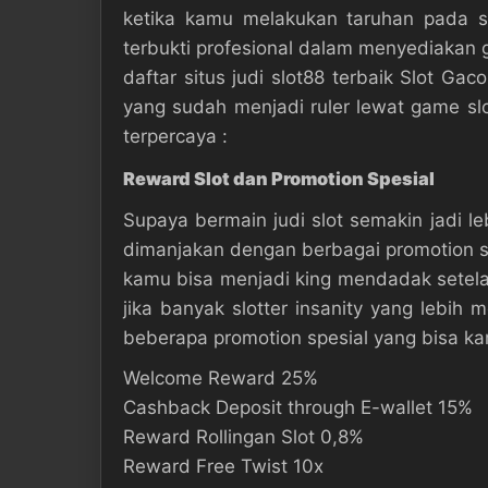
ketika kamu melakukan taruhan pada s
terbukti profesional dalam menyediakan g
daftar situs judi slot88 terbaik Slot Gac
yang sudah menjadi ruler lewat game slo
terpercaya :
Reward Slot dan Promotion Spesial
Supaya bermain judi slot semakin jadi l
dimanjakan dengan berbagai promotion s
kamu bisa menjadi king mendadak setelah
jika banyak slotter insanity yang lebih
beberapa promotion spesial yang bisa k
Welcome Reward 25%
Cashback Deposit through E-wallet 15%
Reward Rollingan Slot 0,8%
Reward Free Twist 10x