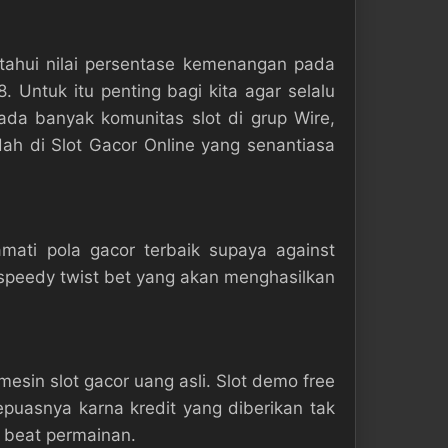
etahui nilai persentase kemenangan pada
8. Untuk itu penting bagi kita agar selalu
ni ada banyak komunitas slot di grup Wire,
ah di Slot Gacor Online yang senantiasa
ti pola gacor terbaik supaya against
 speedy twist bet yang akan menghasilkan
mesin slot gacor uang asli. Slot demo free
puasnya karna kredit yang diberikan tak
 beat permainan.