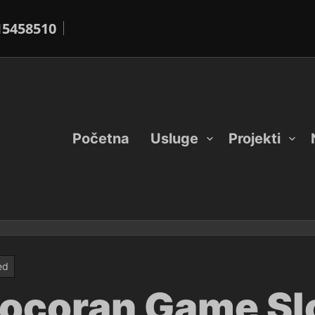
15458510
Početna
Usluge
Projekti
ed
ocoran Game Sl