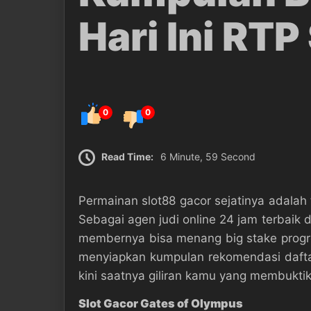
Hari Ini RTP
0
0
Read Time:
6 Minute, 59 Second
Permainan slot88 gacor sejatinya adalah
Sebagai agen judi online 24 jam terbaik di
membernya bisa menang big stake progres
menyiapkan kumpulan rekomendasi daftar 
kini saatnya giliran kamu yang membukti
Slot Gacor Gates of Olympus