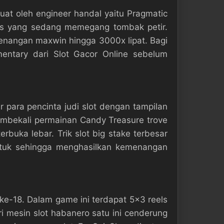
uat oleh engineer handal yaitu Pragmatic
eus yang sedang memegang tombak petir.
menangan maxwin hingga 3000x lipat. Bagi
entary dari Slot Gacor Online sebelum
para pencinta judi slot dengan tampilan
embekali permainan Candy Treasure trove
uka lebar. Trik slot big stake terbesar
ntuk sehingga menghasilkan kemenangan
e-18. Dalam game ini terdapat 5×3 reels
i mesin slot habanero satu ini cenderung