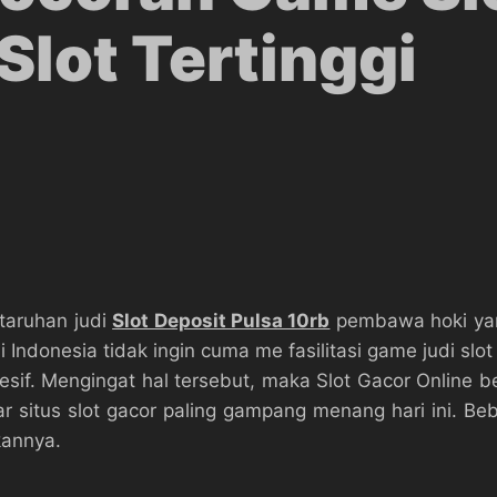
 Slot Tertinggi
 taruhan judi
Slot Deposit Pulsa 10rb
pembawa hoki yang
 Indonesia tidak ingin cuma me fasilitasi game judi slot 
if. Mengingat hal tersebut, maka Slot Gacor Online be
situs slot gacor paling gampang menang hari ini. Bebe
kannya.