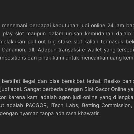
ah menemani berbagai kebutuhan judi online 24 jam ba
c play slot maupun dalam urusan kemudahan dalam b
melakukan pull out big stake slot kalian termasuk be
I, Danamon, dll. Adapun transaksi e-wallet yang tersed
compositions dari pihak kami untuk mencairkan uang ke
i bersifat ilegal dan bisa berakibat lethal. Resiko pe
judi abal. Sangat berbeda dengan Slot Gacor Online yan
or, karena kami adalah agen judi online yang dilengkap
but adalah PACGOR, iTech Labs, Betting Commission,
i dengan nyaman tanpa ada rasa khawatir.