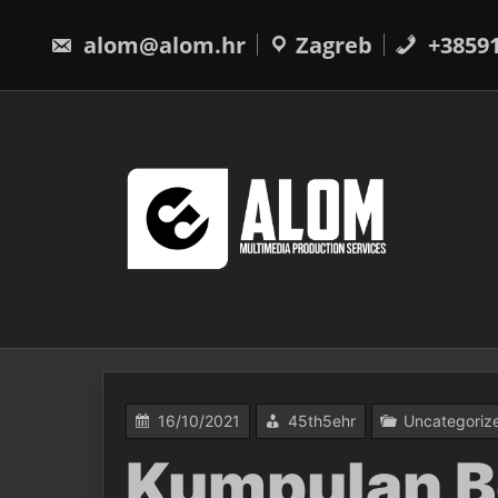
Skip
to
alom@alom.hr
Zagreb
+3859
content
16/10/2021
45th5ehr
Uncategoriz
Kumpulan B