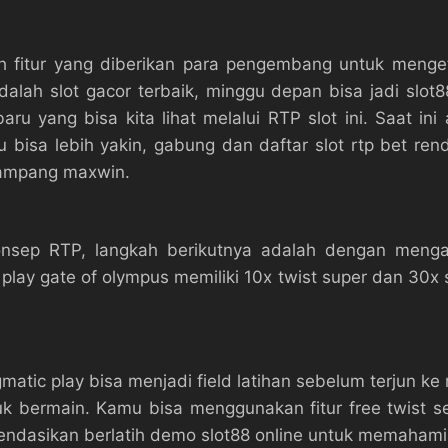
lah fitur yang diberikan para pengembang untuk meng
adalah slot gacor terbaik, minggu depan bisa jadi slot8
rbaru yang bisa kita lihat melalui RTP slot ini. Saat i
bisa lebih yakin, gabung dan daftar slot rtp bet rend
gampang maxwin.
sep RTP, langkah berikutnya adalah dengan mengama
play gate of olympus memiliki 10x twist super dan 30x
tic play bisa menjadi field latihan sebelum terjun ke 
k bermain. Kamu bisa menggunakan fitur free twist se
endasikan berlatih demo slot88 online untuk memahami