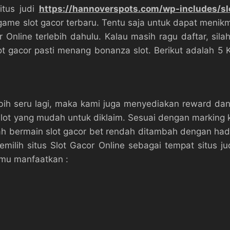
itus judi
https://hannoverspots.com/wp-includes/sl
ame slot gacor terbaru. Tentu saja untuk dapat menikm
or Online terlebih dahulu. Kalau masih ragu daftar, sila
t gacor pasti menang bonanza slot. Berikut adalah 5 
ebih seru lagi, maka kami juga menyediakan reward da
lot yang mudah untuk diklaim. Sesuai dengan marking k
 bermain slot gacor bet rendah ditambah dengan hadia
 memilih situs Slot Gacor Online sebagai tempat situs 
amu manfaatkan :