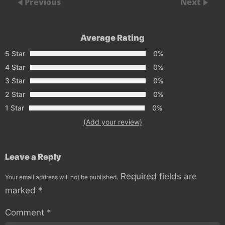
Previous
Next
Average Rating
5 Star
0%
4 Star
0%
3 Star
0%
2 Star
0%
1 Star
0%
(Add your review)
Leave a Reply
Required fields are
Your email address will not be published.
marked
*
Comment
*