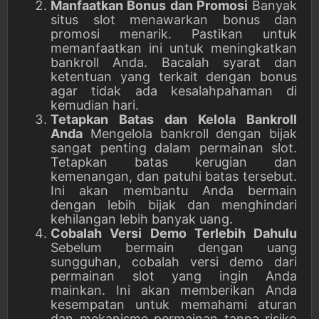
Manfaatkan Bonus dan Promosi
Banyak
situs slot menawarkan bonus dan
promosi menarik. Pastikan untuk
memanfaatkan ini untuk meningkatkan
bankroll Anda. Bacalah syarat dan
ketentuan yang terkait dengan bonus
agar tidak ada kesalahpahaman di
kemudian hari.
Tetapkan Batas dan Kelola Bankroll
Anda
Mengelola bankroll dengan bijak
sangat penting dalam permainan slot.
Tetapkan batas kerugian dan
kemenangan, dan patuhi batas tersebut.
Ini akan membantu Anda bermain
dengan lebih bijak dan menghindari
kehilangan lebih banyak uang.
Cobalah Versi Demo Terlebih Dahulu
Sebelum bermain dengan uang
sungguhan, cobalah versi demo dari
permainan slot yang ingin Anda
mainkan. Ini akan memberikan Anda
kesempatan untuk memahami aturan
dan mekanisme permainan tanpa risiko