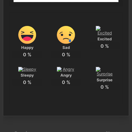
Excited
0
%
Happy
Sad
0
%
0
%
Sleepy
Angry
Surprise
0
%
0
%
0
%