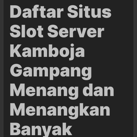
Daftar Situs
Slot Server
Kamboja
Gampang
Menang dan
Menangkan
Banyak