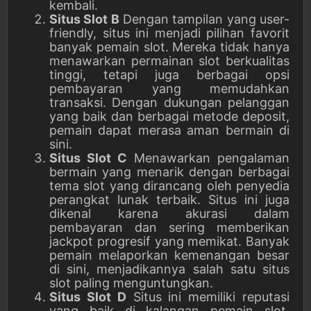
kembali.
Situs Slot B
Dengan tampilan yang user-
friendly, situs ini menjadi pilihan favorit
banyak pemain slot. Mereka tidak hanya
menawarkan permainan slot berkualitas
tinggi, tetapi juga berbagai opsi
pembayaran yang memudahkan
transaksi. Dengan dukungan pelanggan
yang baik dan berbagai metode deposit,
pemain dapat merasa aman bermain di
sini.
Situs Slot C
Menawarkan pengalaman
bermain yang menarik dengan berbagai
tema slot yang dirancang oleh penyedia
perangkat lunak terbaik. Situs ini juga
dikenal karena akurasi dalam
pembayaran dan sering memberikan
jackpot progresif yang memikat. Banyak
pemain melaporkan kemenangan besar
di sini, menjadikannya salah satu situs
slot paling menguntungkan.
Situs Slot D
Situs ini memiliki reputasi
yang baik di kalangan pemain slot.