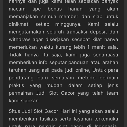
harinya dan juga kami telah sediakan banyak
macam tipe bonus harian yang akan
memanjakan semua member dan siap untuk
dinikmati setiap minggunya. Kami selalu
mengutamakan seluruh transaksi deposit dan
withdraw agar dikerjakan secepat kilat hanya
memerlukan waktu kurang lebih 1 menit saja.
Tidak hanya itu saja, kami juga senantiasa
memberikan info seputar panduan atau arahan
taruhan uang asli pada judi online, Untuk para
pendatang baru semacam metode bermain
praktis yang mudah dalam setiap jenis
permainan Judi Slot Gacor yang telah team
kami siapkan.
Situs Judi Slot Gacor Hari Ini yang akan selalu
memberikan fasilitas serta layanan terkemuka
untuk para pemain slot gacor di Indonesia.