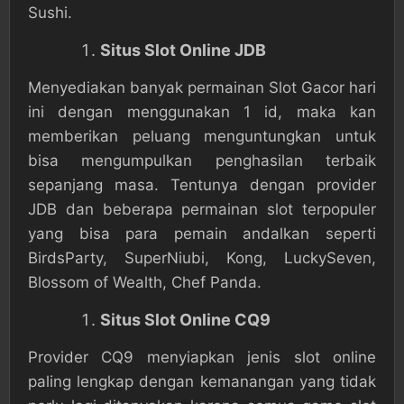
Sushi.
Situs Slot Online JDB
Menyediakan banyak permainan Slot Gacor hari
ini dengan menggunakan 1 id, maka kan
memberikan peluang menguntungkan untuk
bisa mengumpulkan penghasilan terbaik
sepanjang masa. Tentunya dengan provider
JDB dan beberapa permainan slot terpopuler
yang bisa para pemain andalkan seperti
BirdsParty, SuperNiubi, Kong, LuckySeven,
Blossom of Wealth, Chef Panda.
Situs Slot Online CQ9
Provider CQ9 menyiapkan jenis slot online
paling lengkap dengan kemanangan yang tidak