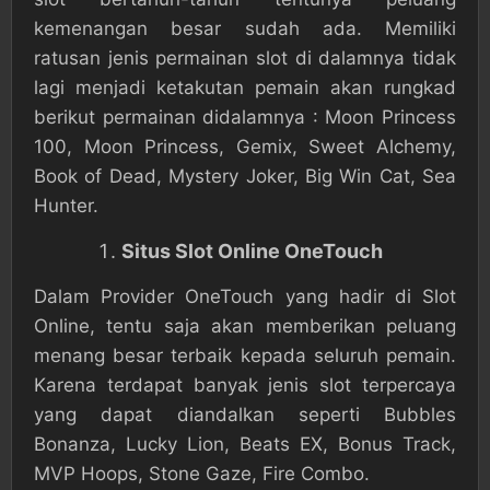
kemenangan besar sudah ada. Memiliki
ratusan jenis permainan slot di dalamnya tidak
lagi menjadi ketakutan pemain akan rungkad
berikut permainan didalamnya : Moon Princess
100, Moon Princess, Gemix, Sweet Alchemy,
Book of Dead, Mystery Joker, Big Win Cat, Sea
Hunter.
Situs Slot Online OneTouch
Dalam Provider OneTouch yang hadir di Slot
Online, tentu saja akan memberikan peluang
menang besar terbaik kepada seluruh pemain.
Karena terdapat banyak jenis slot terpercaya
yang dapat diandalkan seperti Bubbles
Bonanza, Lucky Lion, Beats EX, Bonus Track,
MVP Hoops, Stone Gaze, Fire Combo.