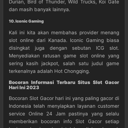
Durian, Bird of Thunder, Wild Trucks, Koi Gate
dan masih banyak lainnya.
10. Iconic Gaming
Kali ini kita akan membahas provider menang
slot online dari Kanada. Iconic Gaming biasa
disingkat juga dengan sebutan ICG slot.
Menyediakan ratusan game slot online yang
sering kasih jackpot, salah satu judul game
terkenalnya adalah Hot Chongqing.
Bocoran Informasi Terbaru Situs Slot Gacor
Hari Ini 2023
Bocoran Slot Gacor hari ini yang paling gacor di
Indonesia telah menyiapkan layanan customer
service Online 24 Jam pastinya yang selalu
memberikan bocoran info Slot Gacor setiap