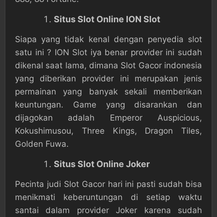
Situs Slot Online ION Slot
Siapa yang tidak kenal dengan penyedia slot
satu ini ? ION Slot iya benar provider ini sudah
dikenal saat lama, dimana Slot Gacor indonesia
yang diberikan provider ini merupakan jenis
permainan yang banyak sekali memberikan
keuntungan. Game yang disarankan dan
dijagokan adalah Emperor Auspicious,
Kokushimusou, Three Kings, Dragon Tiles,
Golden Fuwa.
Situs Slot Online Joker
Pecinta judi Slot Gacor hari ini pasti sudah bisa
menikmati keberuntungan di setiap waktu
santai dalam provider Joker karena sudah