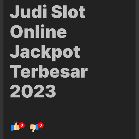
Judi Slot
Online
Jackpot
Terbesar
2023
0
0