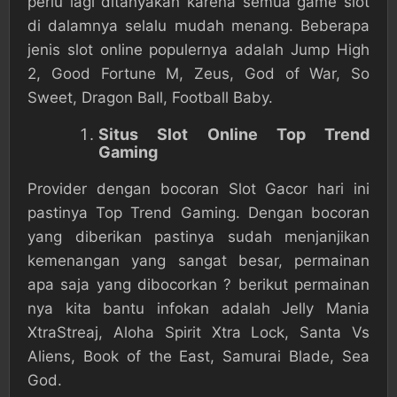
perlu lagi ditanyakan karena semua game slot
di dalamnya selalu mudah menang. Beberapa
jenis slot online populernya adalah Jump High
2, Good Fortune M, Zeus, God of War, So
Sweet, Dragon Ball, Football Baby.
Situs Slot Online Top Trend
Gaming
Provider dengan bocoran Slot Gacor hari ini
pastinya Top Trend Gaming. Dengan bocoran
yang diberikan pastinya sudah menjanjikan
kemenangan yang sangat besar, permainan
apa saja yang dibocorkan ? berikut permainan
nya kita bantu infokan adalah Jelly Mania
XtraStreaj, Aloha Spirit Xtra Lock, Santa Vs
Aliens, Book of the East, Samurai Blade, Sea
God.