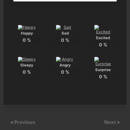
Happy
Sad
Excited
0
%
0
%
0
%
Sleepy
Angry
Surprise
0
%
0
%
0
%
Previous
Next