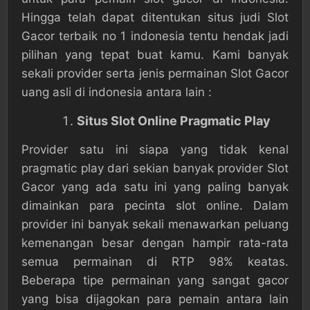
Hingga telah dapat ditentukan situs judi Slot
Gacor terbaik no 1 indonesia tentu hendak jadi
pilihan yang tepat buat kamu. Kami banyak
sekali provider serta jenis permainan Slot Gacor
uang asli di indonesia antara lain :
Situs Slot Online Pragmatic Play
Provider satu ini siapa yang tidak kenal
pragmatic play dari sekian banyak provider Slot
Gacor yang ada satu ini yang paling banyak
dimainkan para pecinta slot online. Dalam
provider ini banyak sekali menawarkan peluang
kemenangan besar dengan hampir rata-rata
semua permainan di RTP 98% keatas.
Beberapa tipe permainan yang sangat gacor
yang bisa dijagokan para pemain antara lain