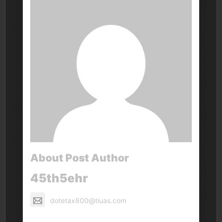
About Post Author
45th5ehr
dotetax800@tiuas.com