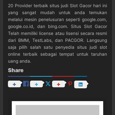
20 Provider terbaik situs judi Slot Gacor hari ini
yang sangat mudah untuk anda temukan
melalui mesin penelusuran seperti google.com,
google.co.id, dan bing.com. Situs Slot Gacor
Telah memiliki license atau lisensi secara resmi
dari BMM, TestLabs, dan PACGOR. Langsung
saja pilih salah satu penyedia situs judi slot
online terbaik sebagai tempat untuk taruhan
uang anda.
Share