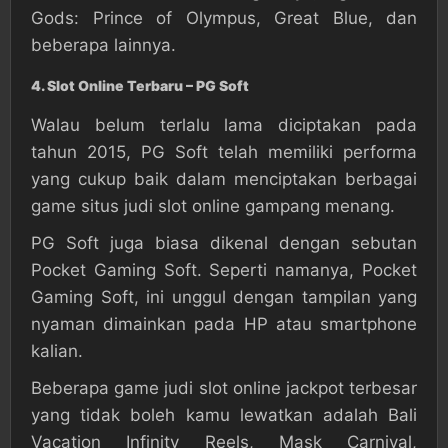
Gods: Prince of Olympus, Great Blue, dan
beberapa lainnya.
4. Slot Online Terbaru – PG Soft
Walau belum terlalu lama diciptakan pada
tahun 2015, PG Soft telah memiliki performa
yang cukup baik dalam menciptakan berbagai
game situs judi slot online gampang menang.
PG Soft juga biasa dikenal dengan sebutan
Pocket Gaming Soft. Seperti namanya, Pocket
Gaming Soft, ini unggul dengan tampilan yang
nyaman dimainkan pada HP atau smartphone
kalian.
Beberapa game judi slot online jackpot terbesar
yang tidak boleh kamu lewatkan adalah Bali
Vacation Infinity Reels, Mask Carnival,