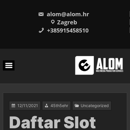
Skip
to
content
alom@alom.hr
Zagreb
+385915458510
12/11/2021
45th5ehr
Uncategorized
Daftar Slot