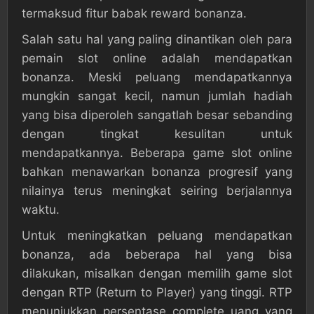
termaksud fitur babak reward bonanza.
Salah satu hal yang paling dinantikan oleh para
pemain slot online adalah mendapatkan
bonanza. Meski peluang mendapatkannya
mungkin sangat kecil, namun jumlah hadiah
yang bisa diperoleh sangatlah besar sebanding
dengan tingkat kesulitan untuk
mendapatkannya. Beberapa game slot online
bahkan menawarkan bonanza progresif yang
nilainya terus meningkat seiring berjalannya
waktu.
Untuk meningkatkan peluang mendapatkan
bonanza, ada beberapa hal yang bisa
dilakukan, misalkan dengan memilih game slot
dengan RTP (Return to Player) yang tinggi. RTP
menunjukkan persentase complete uang yang