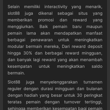
Selain memiliki interactivity yang menarik,
slot88 juga dikenal sebagai situs yang
memberikan promosi dan reward yang
menggiurkan. Baik pemain baru maupun
pemain lama akan mendapatkan manfaat
berbagai penawaran untuk meningkatkan
modular bermain mereka, Dari reward deposit
hingga 30% dan berbagai reward mingguan,
dan banyak lagi reward yang akan menambah
kesempatan untuk meningkatkan saldo
bermain.
Slot88 juga menyelenggarakan turnamen
reguler dengan durasi mingguan dan bulanan
dengan hadiah yang besar untuk 30 peringkat
teratas pemain dengan turnover tertinggi,
sehingga memberikan kesempatan bagi pemain