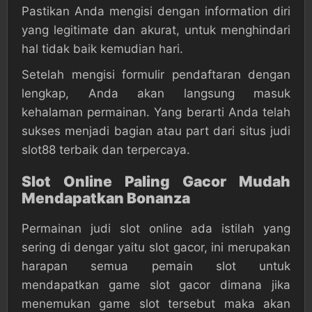
Pastikan Anda mengisi dengan information diri
yang legitimate dan akurat, untuk menghindari
hal tidak baik kemudian hari.
Setelah mengisi formulir pendaftaran dengan
lengkap, Anda akan langsung masuk
kehalaman permainan. Yang berarti Anda telah
sukses menjadi bagian atau part dari situs judi
slot88 terbaik dan terpercaya.
Slot Online Paling Gacor Mudah
Mendapatkan Bonanza
Permainan judi slot online ada istilah yang
sering di dengar yaitu slot gacor, ini merupakan
harapan semua pemain slot untuk
mendapatkan game slot gacor dimana jika
menemukan game slot tersebut maka akan