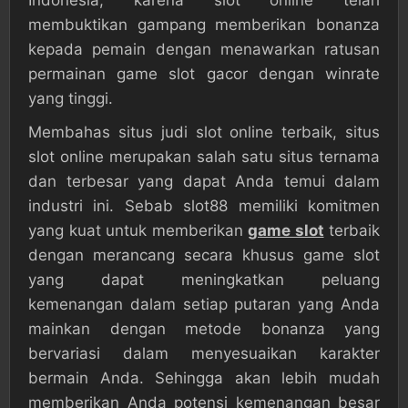
membuktikan gampang memberikan bonanza
kepada pemain dengan menawarkan ratusan
permainan game slot gacor dengan winrate
yang tinggi.
Membahas situs judi slot online terbaik, situs
slot online merupakan salah satu situs ternama
dan terbesar yang dapat Anda temui dalam
industri ini. Sebab slot88 memiliki komitmen
yang kuat untuk memberikan
game slot
terbaik
dengan merancang secara khusus game slot
yang dapat meningkatkan peluang
kemenangan dalam setiap putaran yang Anda
mainkan dengan metode bonanza yang
bervariasi dalam menyesuaikan karakter
bermain Anda. Sehingga akan lebih mudah
memberikan Anda potensi kemenangan besar