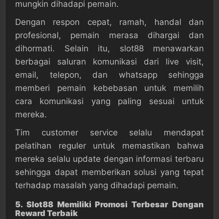
mungkin dihadapi pemain.
Dengan respon cepat, ramah, handal dan
profesional, pemain merasa dihargai dan
dihormati. Selain itu, slot88 menawarkan
berbagai saluran komunikasi dari live visit,
email, telepon, dan whatsapp sehingga
memberi pemain kebebasan untuk memilih
cara komunikasi yang paling sesuai untuk
mereka.
Tim customer service selalu mendapat
pelatihan reguler untuk memastikan bahwa
mereka selalu update dengan informasi terbaru
sehingga dapat memberikan solusi yang tepat
terhadap masalah yang dihadapi pemain.
5. Slot88 Memiliki Promosi Terbesar Dengan
Reward Terbaik