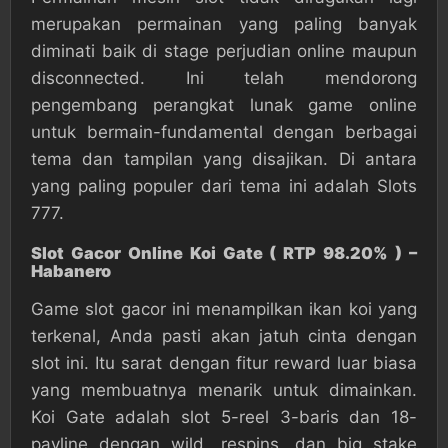
merupakan permainan yang paling banyak
diminati baik di stage perjudian online maupun
disconnected. Ini telah mendorong
pengembang perangkat lunak game online
untuk bermain-fundamental dengan berbagai
tema dan tampilan yang disajikan. Di antara
yang paling populer dari tema ini adalah Slots
777.
Slot Gacor Online Koi Gate ( RTP 98.20% ) –
Habanero
Game slot gacor ini menampilkan ikan koi yang
terkenal, Anda pasti akan jatuh cinta dengan
slot ini. Itu sarat dengan fitur reward luar biasa
yang membuatnya menarik untuk dimainkan.
Koi Gate adalah slot 5-reel 3-baris dan 18-
payline dengan wild, respins, dan big stake