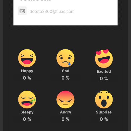
dotetax800@tiuas.com
Happy
Sad
Excited
0
%
0
%
0
%
Sleepy
Angry
Surprise
0
%
0
%
0
%