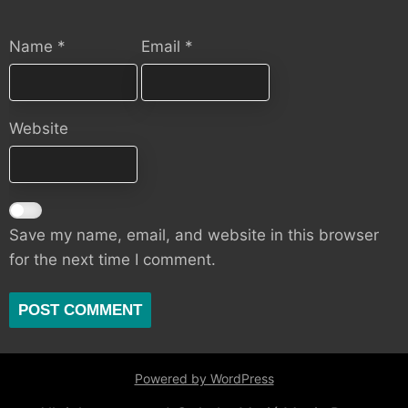
Name
*
Email
*
Website
Save my name, email, and website in this browser
for the next time I comment.
Powered by WordPress