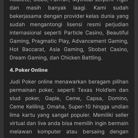
dan masih banyak laagi. Kami sudah
bekerjasama dengan provider kelas dunia yang
sudah mengantongi lisensi resmi perjudian
internasional seperti Particle Casino, Beautiful
Gaming, Pragmatic Play, Advancement Gaming,
Hot Baccarat, Asia Gaming, Sbobet Casino,
Dream Gaming, dan Chicken Battling.
4. Poker Online
Judi Poker online menawarkan beragam pilihan
permainan poker, seperti Texas Hold’em dan
stud poker, Gaple, Ceme, Capsa, Domino,
Ceme Keliling, Omaha, Super-10 hingga undian
lima kartu yang sangat populer. Memiliki seller
virtual dan live anda bisa memilih ingin bermain
melawan komputer atau bersaing dengan