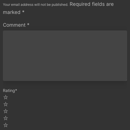
Required fields are
Your email address will not be published.
marked
*
Comment
*
Rating
*
5
4
3
2
1