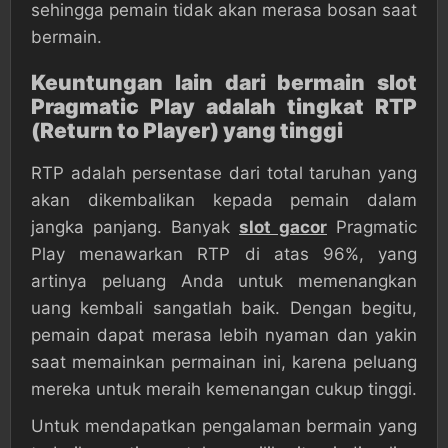
sehingga pemain tidak akan merasa bosan saat
bermain.
Keuntungan lain dari bermain slot
Pragmatic Play adalah tingkat RTP
(Return to Player) yang tinggi
RTP adalah persentase dari total taruhan yang
akan dikembalikan kepada pemain dalam
jangka panjang. Banyak
slot gacor
Pragmatic
Play menawarkan RTP di atas 96%, yang
artinya peluang Anda untuk memenangkan
uang kembali sangatlah baik. Dengan begitu,
pemain dapat merasa lebih nyaman dan yakin
saat memainkan permainan ini, karena peluang
mereka untuk meraih kemenangan cukup tinggi.
Untuk mendapatkan pengalaman bermain yang