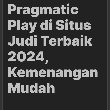
Pragmatic
Play di Situs
Judi Terbaik
2024,
Kemenangan
Mudah