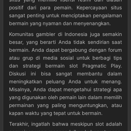
positif dari para pemain. Kepercayaan situs
sangat penting untuk menciptakan pengalaman
bermain yang nyaman dan menyenangkan.
Komunitas gambler di Indonesia juga semakin
besar, yang berarti Anda tidak sendirian saat
bermain. Anda dapat bergabung dengan forum
atau grup di media sosial untuk berbagi tips
dan strategi bermain slot Pragmatic Play.
Diskusi ini bisa sangat membantu dalam
meningkatkan peluang Anda untuk menang.
Misalnya, Anda dapat mengetahui strategi apa
yang digunakan oleh pemain lain dalam memilih
permainan yang paling menguntungkan, atau
kapan waktu yang tepat untuk bermain.
Terakhir, ingatlah bahwa meskipun slot adalah