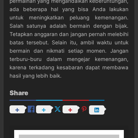
permainan yang mengandalkan keberuntungan,
ada beberapa hal yang bisa Anda lakukan
untuk meningkatkan peluang kemenangan.
Salah satunya adalah bermain dengan bijak.
Tetapkan anggaran dan jangan pernah melebihi
batas tersebut. Selain itu, ambil waktu untuk
bermain dan nikmati setiap momen. Jangan
terburu-buru dalam mengejar kemenangan,
karena terkadang kesabaran dapat membawa
hasil yang lebih baik.
Share