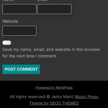
Website
Save my name, email, and website in this browser
for the next time I comment.
Powered by WordPress
All rights reserved © Jerko Marić
Music Press
Theme by SEOS THEMES