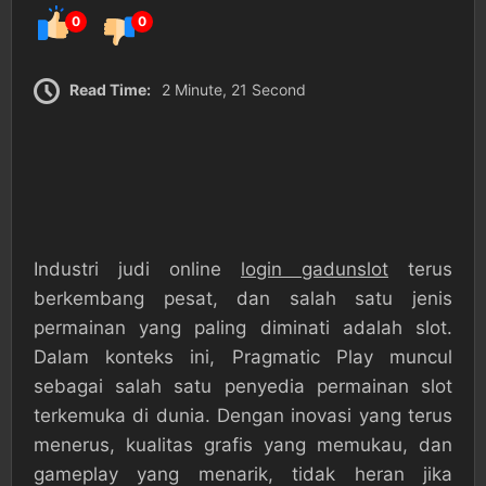
0
0
Read Time:
2 Minute, 21 Second
Industri judi online
login gadunslot
terus
berkembang pesat, dan salah satu jenis
permainan yang paling diminati adalah slot.
Dalam konteks ini, Pragmatic Play muncul
sebagai salah satu penyedia permainan slot
terkemuka di dunia. Dengan inovasi yang terus
menerus, kualitas grafis yang memukau, dan
gameplay yang menarik, tidak heran jika