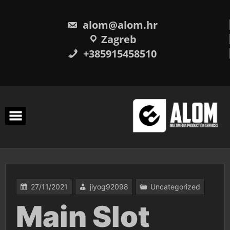
Skip
to
content
alom@alom.hr
Zagreb
+385915458510
27/11/2021
jiyog92098
Uncategorized
Main Slot