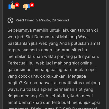
0
0
Read Time:
2 Minute, 29 Second
Sebelumnya memilih untuk lakukan taruhan di
web judi Slot Demonstrasi Mahjong Ways,
pastikanlah jika web yang Anda putuskan amat
terpercaya serta aman. lantaran situs itu
membikin taruhan waktu panjang jadi nyaman.
Terkecuali itu, web judi
mahjong slot
online
gacor simpel menang paling baru adalah opsi
yang cocok untuk dikukuhkan. Mengapa
begitu? Karena banyak alternatif situs mahjong
ways, itu tidak siapkan permainan slot yang
ringan menang. Oleh sebab itu, Anda mesti
amat berhati-hati dan teliti buat menunjuk opsi