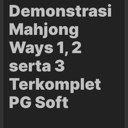
Demonstrasi
Mahjong
Ways 1, 2
serta 3
Terkomplet
PG Soft