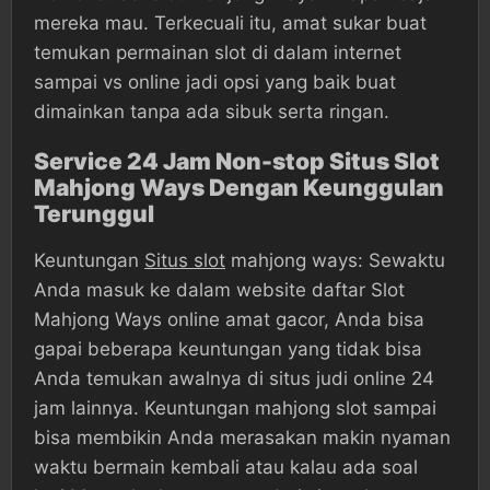
mereka mau. Terkecuali itu, amat sukar buat
temukan permainan slot di dalam internet
sampai vs online jadi opsi yang baik buat
dimainkan tanpa ada sibuk serta ringan.
Service 24 Jam Non-stop Situs Slot
Mahjong Ways Dengan Keunggulan
Terunggul
Keuntungan
Situs slot
mahjong ways: Sewaktu
Anda masuk ke dalam website daftar Slot
Mahjong Ways online amat gacor, Anda bisa
gapai beberapa keuntungan yang tidak bisa
Anda temukan awalnya di situs judi online 24
jam lainnya. Keuntungan mahjong slot sampai
bisa membikin Anda merasakan makin nyaman
waktu bermain kembali atau kalau ada soal