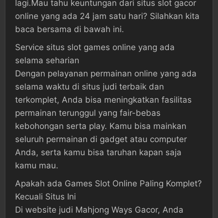
lagi.Mau tahu keuntungan dari situs slot gacor
online yang ada 24 jam satu hari? Silahkan kita
baca bersama di bawah ini.
Service situs slot games online yang ada
selama seharian
Dengan pelayanan permainan online yang ada
selama waktu di situs judi terbaik dan
terkomplet, Anda bisa meningkatkan fasilitas
permainan terunggul yang fair-bebas
kebohongan serta play. Kamu bisa mainkan
seluruh permainan di gadget atau computer
Anda, serta kamu bisa taruhan kapan saja
kamu mau.
Apakah ada Games Slot Online Paling Komplet?
Kecuali Situs Ini
Di website judi Mahjong Ways Gacor, Anda