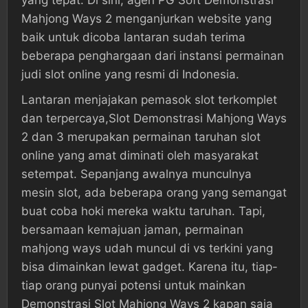
yang tepat. Di sini, agen PG Soft Demonstrasi
Mahjong Ways 2 menganjurkan website yang
baik untuk dicoba lantaran sudah terima
beberapa penghargaan dari instansi permainan
judi slot online yang resmi di Indonesia.
Lantaran menjajakan pemasok slot terkomplet
dan terpercaya,Slot Demonstrasi Mahjong Ways
2 dan 3 merupakan permainan taruhan slot
online yang amat diminati oleh masyarakat
setempat. Sepanjang awalnya munculnya
mesin slot, ada beberapa orang yang semangat
buat coba hoki mereka waktu taruhan. Tapi,
bersamaan kemajuan jaman, permainan
mahjong ways udah muncul di vs terkini yang
bisa dimainkan lewat gadget. Karena itu, tiap-
tiap orang punyai potensi untuk mainkan
Demonstrasi Slot Mahjong Ways 2 kapan saja