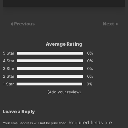
Previous
Next
Average Rating
5 Star
0%
4 Star
0%
3 Star
0%
2 Star
0%
1 Star
0%
(Add your review)
Leave a Reply
Required fields are
Your email address will not be published.