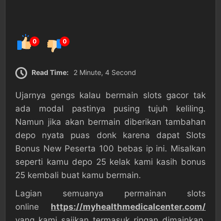
0
0
Read Time:
2 Minute, 4 Second
Ujarnya gengs kalau bermain slots gacor tak
ada modal pastinya pusing tujuh keliling.
Namun jika akan bermain diberikan tambahan
depo nyata puas donk karena dapat Slots
Bonus New Peserta 100 bebas ip ini. Misalkan
seperti kamu depo 25 kelak kami kasih bonus
25 kembali buat kamu bermain.
Lagian semuanya permainan slots
online
https://myhealthmedicalcenter.com/
yang kami sajikan termasuk ringan dimainkan,