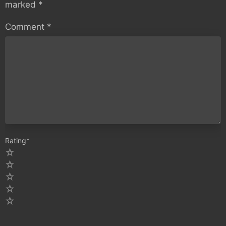
marked
*
Comment
*
Rating
*
5
4
3
2
1