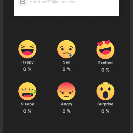
dotetax800@tiuas.com
Happy
Sad
Excited
0
%
0
%
0
%
Sleepy
Angry
Surprise
0
%
0
%
0
%