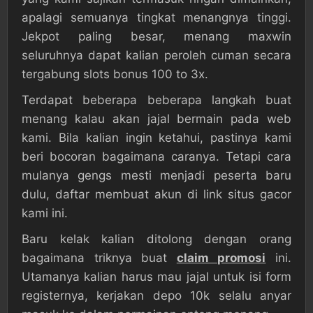
apalagi semuanya tingkat menangnya tinggi.
Jekpot paling besar, menang maxwin
seluruhnya dapat kalian peroleh cuman secara
tergabung slots bonus 100 to 3x.
Terdapat beberapa beberapa langkah buat
menang kalau akan jajal bermain pada web
kami. Bila kalian ingin ketahui, pastinya kami
beri bocoran bagaimana caranya. Tetapi cara
mulanya gengs mesti menjadi peserta baru
dulu, daftar membuat akun di link situs gacor
kami ini.
Baru kelak kalian ditolong dengan orang
bagaimana triknya buat
claim promosi
ini.
Utamanya kalian harus mau jajal untuk isi form
registernya, kerjakan depo 10k selalu anyar