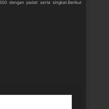
 500 dengan padat serta singkat.Berikut