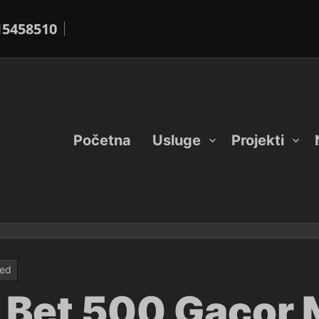
15458510
Početna
Usluge
Projekti
zed
s Bet 500 Gacor