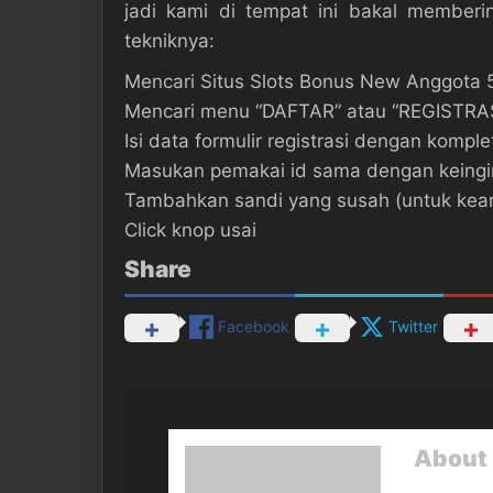
jadi kami di tempat ini bakal memberin
tekniknya:
Mencari Situs Slots Bonus New Anggota
Mencari menu “DAFTAR” atau “REGISTRAS
Isi data formulir registrasi dengan komple
Masukan pemakai id sama dengan keingin
Tambahkan sandi yang susah (untuk ke
Click knop usai
Share
Facebook
Twitter
About 