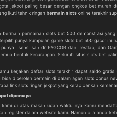
gota jekpot paling besar dengan ongkos bet murah d
ng ikuti tehnik ringan
bermain slots
online terakhir sup
a bermain permainan slots bet 500 demonstrasi yang a
 terpilih punya kumpulan game slots bet 500 gacor ini har
ah punya lisensi sah dr PAGCOR dan Testlab, dan Gam
di semua bentuk kecurangan. Seluruh situs slots bet pa
amu kerjakan daftar slots terakhir dapat saldo grati
 bisa diperoleh bermain di dalam agen slots bonus new
rapa link slots ringan jekpot yang kerap berikan kemen
Dapat dipercaya
 kami di atas makan udah waktu nya kamu mendafta
kan register dalam website kami. Namun bila anda kebi