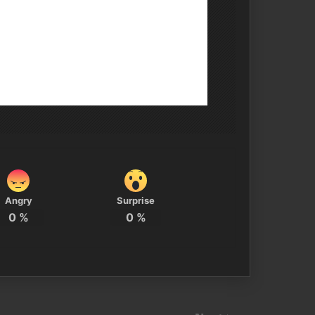
Angry
Surprise
0
%
0
%