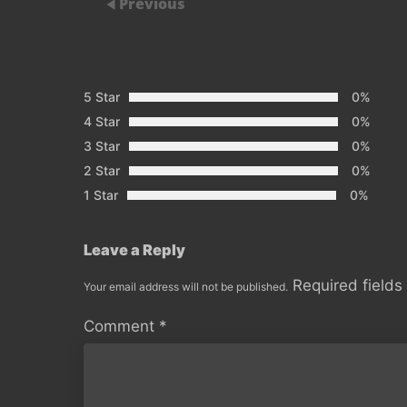
Previous
5 Star
0%
4 Star
0%
3 Star
0%
2 Star
0%
1 Star
0%
Leave a Reply
Required field
Your email address will not be published.
Comment
*