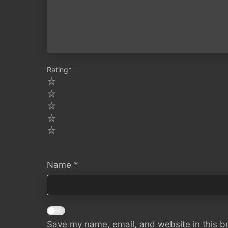
Rating
*
5
4
3
2
1
Name
*
Save my name, email, and website in this b