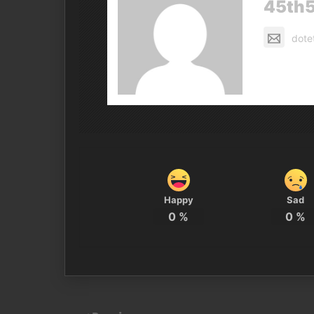
45th
dote
Happy
Sad
0
%
0
%