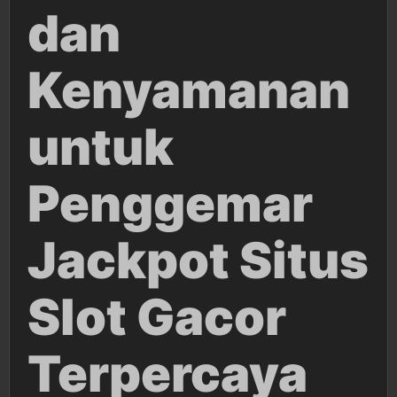
dan
Kenyamanan
untuk
Penggemar
Jackpot Situs
Slot Gacor
Terpercaya