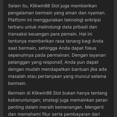
Selain itu, Klikwin88 Slot juga memberikan
pengalaman bermain yang aman dan nyaman.
Platform ini menggunakan teknologi enkripsi
terbaru untuk melindungi data pribadi dan
transaksi keuangan para pemain. Hal ini
tentunya memberikan rasa tenang bagi Anda
saat bermain, sehingga Anda dapat fokus
sepenuhnya pada permainan. Dengan layanan
pelanggan yang responsif, Anda pun dapat
dengan mudah mendapatkan bantuan jika ada
masalah atau pertanyaan yang muncul selama
bermain.
Bermain di Klikwin88 Slot bukan hanya tentang
keberuntungan; strategi juga memainkan peran
penting dalam meraih kemenangan. Mengerti
dan memahami fitur serta pembayaran dari