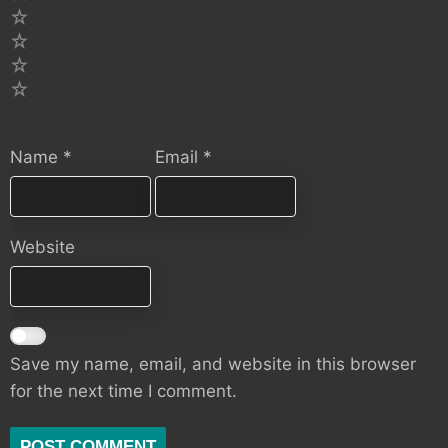
4
3
2
1
Name
*
Email
*
Website
Save my name, email, and website in this browser
for the next time I comment.