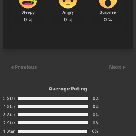
Sleepy
Angry
Surprise
0
%
0
%
0
%
Previous
Next
Average Rating
5 Star
0%
4 Star
0%
3 Star
0%
2 Star
0%
1 Star
0%