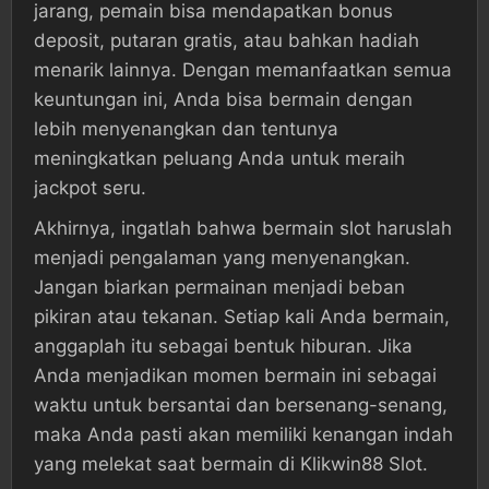
jarang, pemain bisa mendapatkan bonus
deposit, putaran gratis, atau bahkan hadiah
menarik lainnya. Dengan memanfaatkan semua
keuntungan ini, Anda bisa bermain dengan
lebih menyenangkan dan tentunya
meningkatkan peluang Anda untuk meraih
jackpot seru.
Akhirnya, ingatlah bahwa bermain slot haruslah
menjadi pengalaman yang menyenangkan.
Jangan biarkan permainan menjadi beban
pikiran atau tekanan. Setiap kali Anda bermain,
anggaplah itu sebagai bentuk hiburan. Jika
Anda menjadikan momen bermain ini sebagai
waktu untuk bersantai dan bersenang-senang,
maka Anda pasti akan memiliki kenangan indah
yang melekat saat bermain di Klikwin88 Slot.