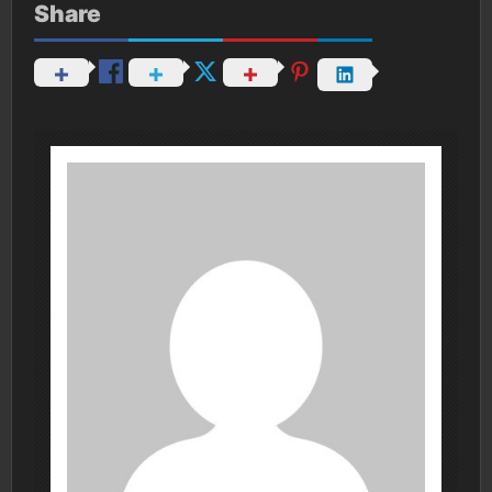
Share