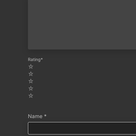
Rating
*
5
4
3
2
1
Name
*