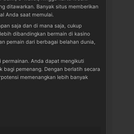
yang ditawarkan. Banyak situs memberikan
al Anda saat memulai.
apan saja dan di mana saja, cukup
ebih dibandingkan bermain di kasino
awan pemain dari berbagai belahan dunia,
i permainan. Anda dapat mengikuti
ik bagi pemenang. Dengan berlatih secara
erpotensi memenangkan lebih banyak