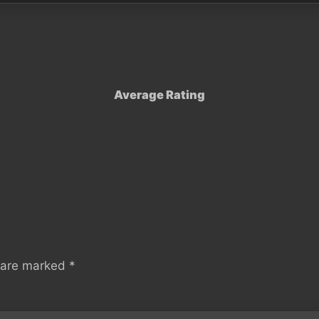
Average Rating
s are marked
*