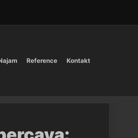
Najam
Reference
Kontakt
percaya: