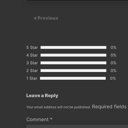
Previous
5 Star
0%
4 Star
0%
3 Star
0%
2 Star
0%
1 Star
0%
Leave a Reply
Required field
Your email address will not be published.
Comment
*