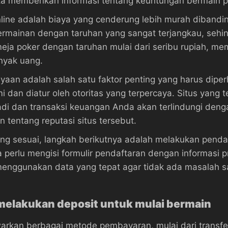
rta memberikan informasi tentang keuntungan bermain p
nline adalah biaya yang cenderung lebih murah dibandin
ermainan dengan taruhan yang sangat terjangkau, seh
eja poker dengan taruhan mulai dari seribu rupiah, m
nyak uang.
cayaan adalah salah satu faktor penting yang harus dipe
mi dan diatur oleh otoritas yang terpercaya. Situs yang 
adi dan transaksi keuangan Anda akan terlindungi deng
tentang reputasi situs tersebut.
ang sesuai, langkah berikutnya adalah melakukan pend
perlu mengisi formulir pendaftaran dengan informasi p
 menggunakan data yang tepat agar tidak ada masalah s
 melakukan deposit untuk mulai bermain
rkan berbagai metode pembayaran, mulai dari transfer 