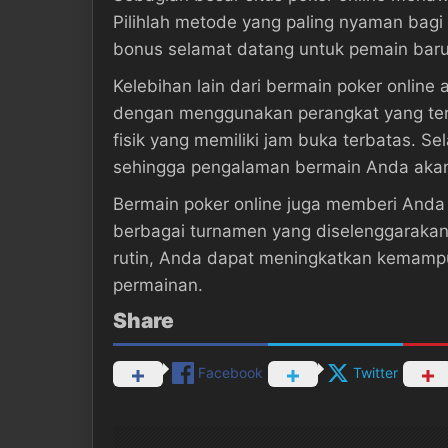
Pilihlah metode yang paling nyaman bagi
bonus selamat datang untuk pemain bar
Kelebihan lain dari bermain poker onlin
dengan menggunakan perangkat yang terh
fisik yang memiliki jam buka terbatas. Se
sehingga pengalaman bermain Anda akan
Bermain poker online juga memberi Anda
berbagai turnamen yang diselenggarakan 
rutin, Anda dapat meningkatkan kemamp
permainan.
Share
Facebook
Twitter