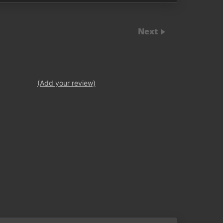
Next
(Add your review)