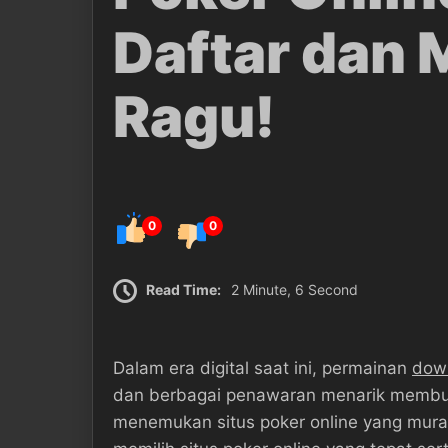
Daftar dan
Ragu!
0
0
Read Time:
2 Minute, 6 Second
Dalam era digital saat ini, permainan
down
dan berbagai penawaran menarik membuat
menemukan situs poker online yang mura