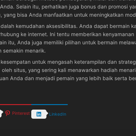
 Anda. Selain itu, perhatikan juga bonus dan promosi 
u, yang bisa Anda manfaatkan untuk meningkatkan mod
e adalah kemudahan aksesibilitas. Anda dapat bermain k
ubung ke internet. Ini tentu memberikan kenyamanan l
lain itu, Anda juga memiliki pilihan untuk bermain mel
 semakin menarik.
 kesempatan untuk mengasah keterampilan dan strateg
oleh situs, yang sering kali menawarkan hadiah menar
uan Anda dan menjadi pemain yang lebih baik serta b
Pinterest
LinkedIn