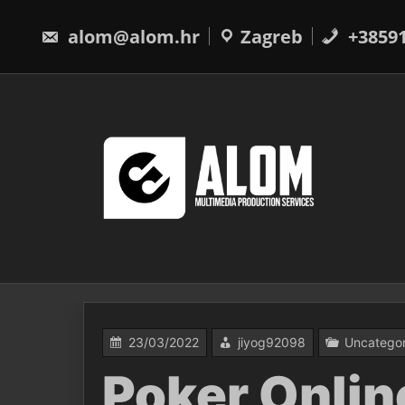
Skip
to
alom@alom.hr
Zagreb
+3859
content
23/03/2022
jiyog92098
Uncatego
Poker Onlin