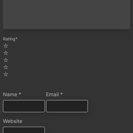
Rating
*
5
4
3
2
1
Name
*
Email
*
Website