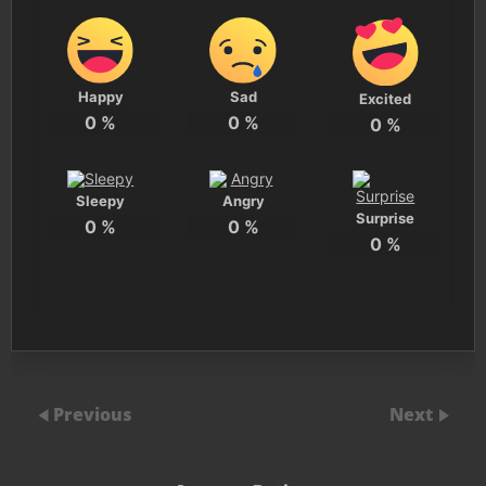
Happy
Sad
Excited
0
%
0
%
0
%
Sleepy
Angry
Surprise
0
%
0
%
0
%
Previous
Next