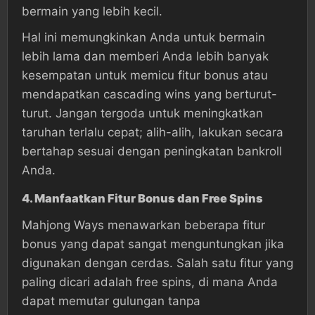
bermain yang lebih kecil.
Hal ini memungkinkan Anda untuk bermain
lebih lama dan memberi Anda lebih banyak
kesempatan untuk memicu fitur bonus atau
mendapatkan cascading wins yang berturut-
turut. Jangan tergoda untuk meningkatkan
taruhan terlalu cepat; alih-alih, lakukan secara
bertahap sesuai dengan peningkatan bankroll
Anda.
4. Manfaatkan Fitur Bonus dan Free Spins
Mahjong Ways menawarkan beberapa fitur
bonus yang dapat sangat menguntungkan jika
digunakan dengan cerdas. Salah satu fitur yang
paling dicari adalah free spins, di mana Anda
dapat memutar gulungan tanpa