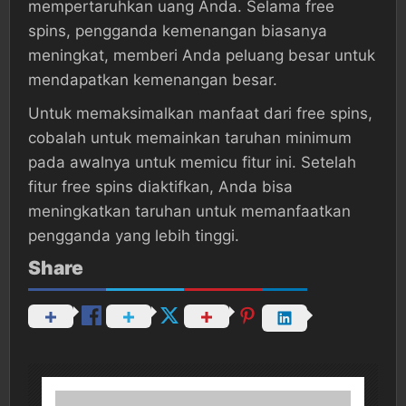
mempertaruhkan uang Anda. Selama free
spins, pengganda kemenangan biasanya
meningkat, memberi Anda peluang besar untuk
mendapatkan kemenangan besar.
Untuk memaksimalkan manfaat dari free spins,
cobalah untuk memainkan taruhan minimum
pada awalnya untuk memicu fitur ini. Setelah
fitur free spins diaktifkan, Anda bisa
meningkatkan taruhan untuk memanfaatkan
pengganda yang lebih tinggi.
Share