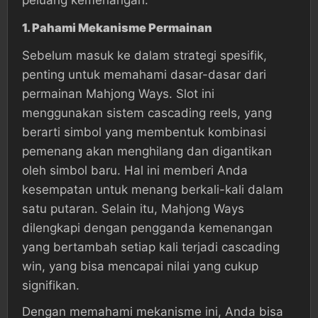
peluang kemenangan.
1. Pahami Mekanisme Permainan
Sebelum masuk ke dalam strategi spesifik,
penting untuk memahami dasar-dasar dari
permainan Mahjong Ways. Slot ini
menggunakan sistem cascading reels, yang
berarti simbol yang membentuk kombinasi
pemenang akan menghilang dan digantikan
oleh simbol baru. Hal ini memberi Anda
kesempatan untuk menang berkali-kali dalam
satu putaran. Selain itu, Mahjong Ways
dilengkapi dengan pengganda kemenangan
yang bertambah setiap kali terjadi cascading
win, yang bisa mencapai nilai yang cukup
signifikan.
Dengan memahami mekanisme ini, Anda bisa