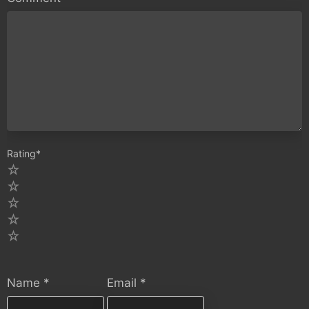
Rating
*
5
4
3
2
1
Name
*
Email
*