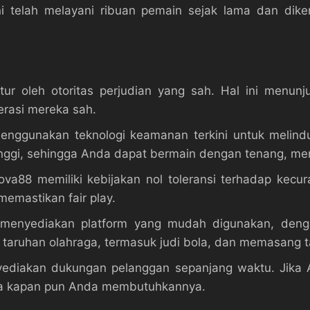
ni telah melayani ribuan pemain sejak lama dan dik
tur oleh otoritas perjudian yang sah. Hal ini men
rasi mereka sah.
ggunakan teknologi keamanan terkini untuk melindu
rtinggi, sehingga Anda dapat bermain dengan tenang, m
va88 memiliki kebijakan nol toleransi terhadap kecu
emastikan fair play.
enyediakan platform yang mudah digunakan, dengan
taruhan olahraga, termasuk judi bola, dan memasang
diakan dukungan pelanggan sepanjang waktu. Jika 
a kapan pun Anda membutuhkannya.