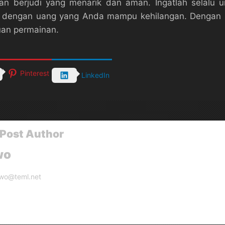
 berjudi yang menarik dan aman. Ingatlah selalu u
i dengan uang yang Anda mampu kehilangan. Dengan N
uan permainan.
Pinterest
LinkedIn
Post Author
wo
iwo@teml.net