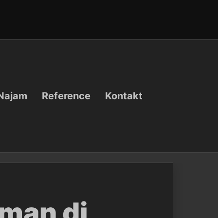
Najam
Reference
Kontakt
Aman di