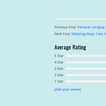
2022-
Previous Post:
Panduan Lengkap A
12-
Next Post:
Mahjong Ways: Cara M
17
Average Rating
5 Star
4 Star
3 Star
2 Star
1 Star
(Add your review)