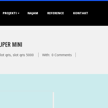
PROJEKTI
NAJAM
REFERENCE
KONTAKT
UPER MINI
lot qris
,
slot qris 5000
With:
0 Comments