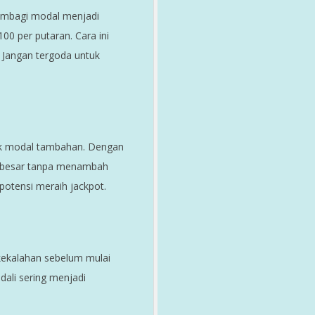
 membagi modal menjadi
00 per putaran. Cara ini
 Jangan tergoda untuk
tuk modal tambahan. Dengan
 besar tanpa menambah
potensi meraih jackpot.
 kekalahan sebelum mulai
dali sering menjadi