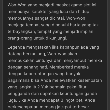
Won-Won yang menjadi maskot game slot ini
mempunyai karakter yang lucu dan hidup
membuatnya sangat dicintai. Won-won
menjaga tempat yang dipenuhi harta yang tak
terbayangkan, tempat yang menjadi impian
orang-orang untuk dikunjungi.
Legenda mengatakan jika kapanpun ada yang
datang berkunjung, Won-won akan
membukakan pintunya dan menyambut mereka
dengan senang hati. Memberkati mereka
dengan keberuntungan yang banyak.
Bagaimana bisa Anda melewatkan kesempatan
yang langka itu? Yuk bermain pakai fitur
pengganda dan dapatkan keuntungan ganda
juga. Jika Anda mendapat 3 ingot bet, Anda
berkesempatan menang jackpot terbesar.