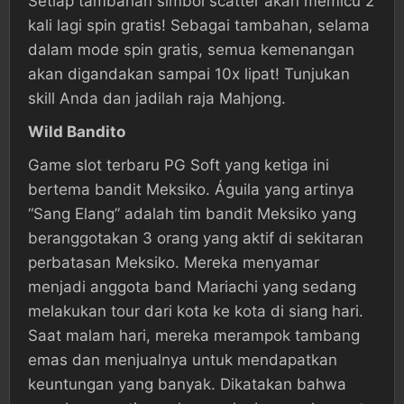
Setiap tambahan simbol scatter akan memicu 2
kali lagi spin gratis! Sebagai tambahan, selama
dalam mode spin gratis, semua kemenangan
akan digandakan sampai 10x lipat! Tunjukan
skill Anda dan jadilah raja Mahjong.
Wild Bandito
Game slot terbaru PG Soft yang ketiga ini
bertema bandit Meksiko. Águila yang artinya
“Sang Elang” adalah tim bandit Meksiko yang
beranggotakan 3 orang yang aktif di sekitaran
perbatasan Meksiko. Mereka menyamar
menjadi anggota band Mariachi yang sedang
melakukan tour dari kota ke kota di siang hari.
Saat malam hari, mereka merampok tambang
emas dan menjualnya untuk mendapatkan
keuntungan yang banyak. Dikatakan bahwa