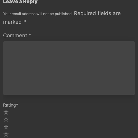
Leave a Reply
Required fields are
Your email address will not be published.
marked
*
Comment
*
Rating
*
5
4
3
2