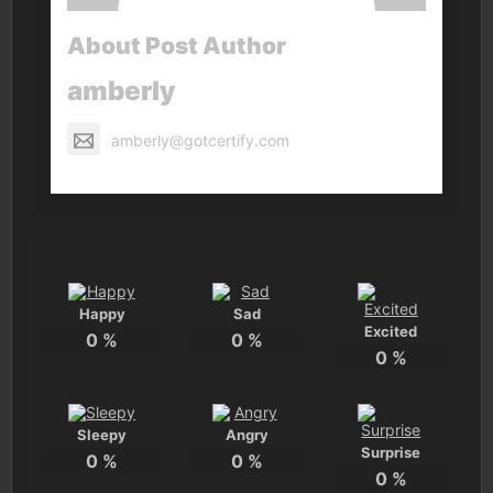
About Post Author
amberly
amberly@gotcertify.com
Happy
Sad
Excited
0
%
0
%
0
%
Sleepy
Angry
Surprise
0
%
0
%
0
%