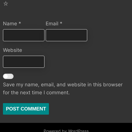
1
Name
*
Email
*
Website
Save my name, email, and website in this browser
for the next time I comment.
Powered by WordPress