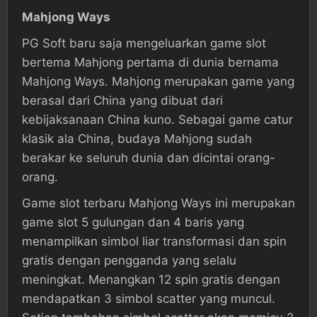
Mahjong Ways
PG Soft baru saja mengeluarkan game slot
bertema Mahjong pertama di dunia bernama
Mahjong Ways. Mahjong merupakan game yang
berasal dari China yang dibuat dari
kebijaksanaan China kuno. Sebagai game catur
klasik ala China, budaya Mahjong sudah
berakar ke seluruh dunia dan dicintai orang-
orang.
Game slot terbaru Mahjong Ways ini merupakan
game slot 5 gulungan dan 4 baris yang
menampilkan simbol liar transformasi dan spin
gratis dengan pengganda yang selalu
meningkat. Menangkan 12 spin gratis dengan
mendapatkan 3 simbol scatter yang muncul.