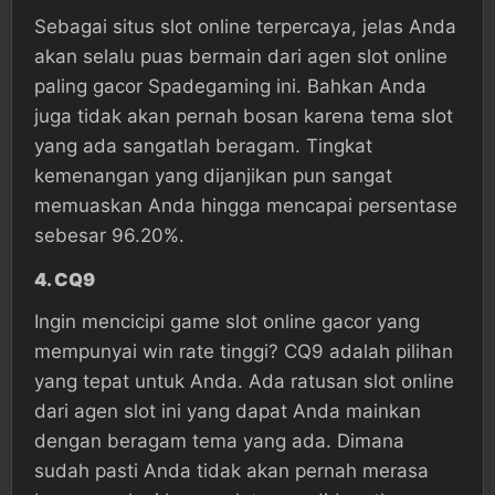
Sebagai situs slot online terpercaya, jelas Anda
akan selalu puas bermain dari agen slot online
paling gacor Spadegaming ini. Bahkan Anda
juga tidak akan pernah bosan karena tema slot
yang ada sangatlah beragam. Tingkat
kemenangan yang dijanjikan pun sangat
memuaskan Anda hingga mencapai persentase
sebesar 96.20%.
4. CQ9
Ingin mencicipi game slot online gacor yang
mempunyai win rate tinggi? CQ9 adalah pilihan
yang tepat untuk Anda. Ada ratusan slot online
dari agen slot ini yang dapat Anda mainkan
dengan beragam tema yang ada. Dimana
sudah pasti Anda tidak akan pernah merasa