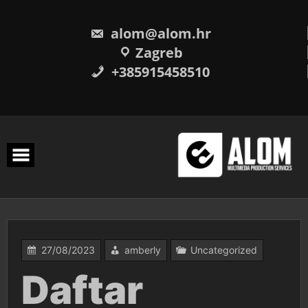
Skip
to
content
alom@alom.hr
Zagreb
+385915458510
27/08/2023
amberly
Uncategorized
Daftar