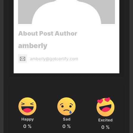
About Post Author
amberly
amberly@gotcertify.com
Happy
Sad
Excited
0
%
0
%
0
%