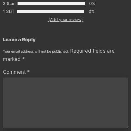
2 Star
0%
1 Star
0%
(Add your review)
Leave a Reply
Required fields are
Your email address will not be published.
marked
*
Comment
*