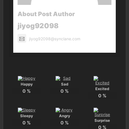
About Post Author
jiyog92098
jiyog92098@synclane.com
Happy
Sad
Excited
0
%
0
%
0
%
Sleepy
Angry
Surprise
0
%
0
%
0
%