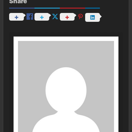
Share