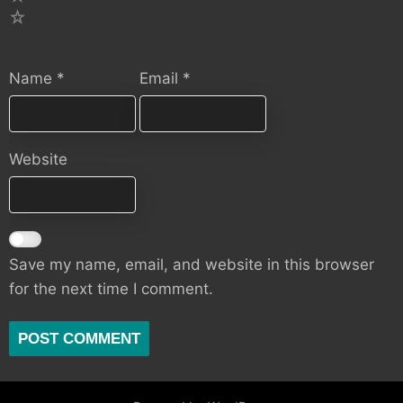
1
Name
*
Email
*
Website
Save my name, email, and website in this browser
for the next time I comment.