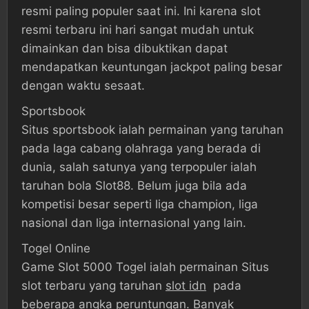
resmi paling populer saat ini. Ini karena slot
resmi terbaru ini hari sangat mudah untuk
dimainkan dan bisa dibuktikan dapat
mendapatkan keuntungan jackpot paling besar
dengan waktu sesaat.
Sportsbook
Situs sportsbook ialah permainan yang taruhan
pada laga cabang olahraga yang berada di
dunia, salah satunya yang terpopuler ialah
taruhan bola Slot88. Belum juga bila ada
kompetisi besar seperti liga champion, liga
nasional dan liga internasional yang lain.
Togel Online
Game Slot 5000 Togel ialah permainan Situs
slot terbaru yang taruhan
slot idn
pada
beberapa angka peruntungan. Banyak