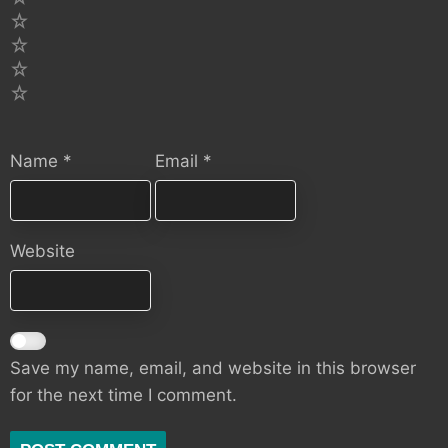
4
3
2
1
Name
*
Email
*
Website
Save my name, email, and website in this browser
for the next time I comment.