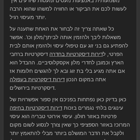
משמעותית באמצעות מעסים ומעסות שיודעים איך
לעשות לכם את הביקור או החוויה למשהו שהוא הרבה
יותר מעיסוי רגיל.
כל שאתה צריך זה לבחור את האחת שתענה על
משאלות ליבך ולהזמין אותה לביתך/מלון וכו’. אפשר
להפתיע גם בני זוג עם טיפולי עיסוי ולהזמין אותם לבית
הפרטי, ל
דירות דיסקרטיות בחדרה
דיסקרטיות ברחבי
הארץ וכמובן לחדרי מלון אקסקלוסיביים. ההבדל הוא
אם אתה מגיע בלי בת זוג ובא לך להגשים חלומות אז
אתה במקום הנכון
דירות דיסקרטיות בעפולה
דיסקרטיות בירושלים.
כאן בדיוק כאן נפתחות בפניכם אין ספור אפשרויות של
עינוגים בלתי נגמרים בזכות
דירות דיסקרטיות בחיפה
פרטיות באזור חולון. עיסוי אירוטי טבריה הוא עיסוי
המרוכז באזור הספציפי כך שאין צורך לנסוע לשום מקום
ולקבל את הדבר המושלם ביותר מבלי להתאמץ יותר