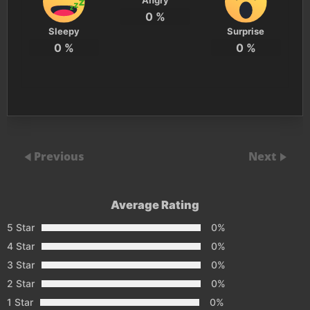
0
%
Sleepy
Surprise
0
%
0
%
Previous
Next
Average Rating
5 Star
0%
4 Star
0%
3 Star
0%
2 Star
0%
1 Star
0%