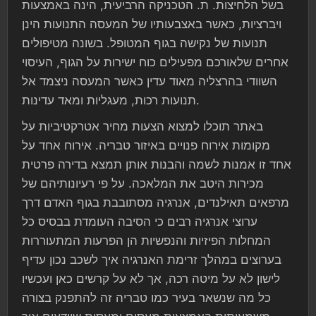
בשל הלחיצות. ת. הטכניקה הרביעית, הינה באמצעות
ויברציות, כאשר באצבעותיו של המעסה התנועות הינן
תנועות של נקישה בגוף המטופל. בשונה מטיפולים
אחרים שלאורכם מפעילים כוח ישירות על הגוף, העיסוי
השוודי בהרצליה מאוד עדין כאשר המעסה ניצמד אל
תנועות רכות, מעגליות ומאד עדינות.
באתר תוכלו למצוא הצעות מחיר אטרקטיביות על
מקומות אירוח פנויים באיזור טבריה. אירוח אחד על
אחד זו אמנות לשמה והבנות אותן תמצא בדירה פרטית
מכירות היטב את המלאכה. על פי רעיונותיהם של
מרפאים תאילנדים, אנרגיה מסתובבת בגוף האדם דרך
ערוצי אנרגיה רבים כי הסיבה העומדת בבסיס כל
המחלות הפיזיות והנפשיות הן הפרעות המתעוררות
בערוצים במהלך זרימת האנרגיה איך לשכב נכון עדיף
לישון לא על מיטה רכה, אך לא על קרשים כאן ועכשיו
כל מה שנשאר בעיר כמו טבריה זה להתפנק בצורה