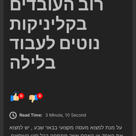
רוב העובדים
בקליניקות
נוטים לעבוד
בלילה
0
0
Read Time:
3 Minute, 10 Second
על מנת למצוא מעסה מקצועי בבאר שבע , יש למצוא
את האחד או האחת אשר מתמחה בכל סוגי העיסויים.