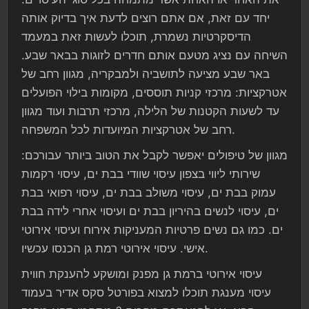
יחד עם זאת, אם אתם רוצים לדעת איך בדיוק אותה
הדיסקרטיות נשמרת, תוכלו לעשות זאת במעמד
השיחה עם נציג מטעם אותם חדרים לזוגות בבאר שבע.
באר שבע מציעה לתושביה ולמבקריה, מגוון רחב של
אטרקציות: מרכזי קניות תוססים, מקומות בילוי הפועלים
עד לשעות הקטנות של הלילה, מרכזי תרבות ועוד מגוון
רחב של אטרקציות המיועדות לכל המשפחה.
מגוון של טיפולים יאפשר לקבל את הטוב ביותר עבורכם:
שירותי ליווי בצפון עיסוי שוודי בבת ים, עיסוי רקמות
עמוק בבת ים, עיסוי משולב בבת ים, עיסוי רפואי בבת
ים, עיסוי לנשים בהיריון בבת ים ועיסוי אחרי לידה בבת
ים. כמו גם נשים פרטיות המעניקות אירוח ועיסוי אירוטי
אישי. עיסוי אירוטי רמת גן הכנסו עכשיו.
עיסוי אירוטי ברמת גן מפנק ומושקע להענקת חווית
עיסוי מענגת תוכלו למצוא בפורטל סקס אדיר בעמוד