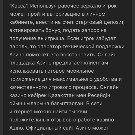
“Касса”. Используя рабочее зеркало игрок
может пройти авторизацию в личном
кабинете, внести на счет стартовый депозит,
активировать бонус, подать запрос на
получение выигрыша. Если игрок забудет
пароль, то оператор технической поддержки
Азино поможет его восстановить. Онлайн
площадка Азино предлагает клиентам
использовать готовое мобильное
приложение для максимального удобства и
качественного игрового процесса. Онлайн
казино көбірек Қазақстан мен Ресейдің
ойыншыларына бағытталған. В сети
интернет можно найти тысячи
положительных отзывов о работе казино
Azino. Официальный сайт Азино может