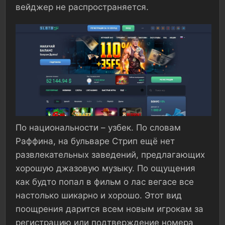
вейджер не распространяется.
По национальности – узбек. По словам
Раффина, на бульваре Стрип ещё нет
развлекательных заведений, предлагающих
хорошую джазовую музыку. По ощущения
как будто попал в фильм о лас вегасе все
настолько шикарно и хорошо. Этот вид
поощрения дарится всем новым игрокам за
регистрацию или подтверждение номера