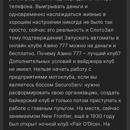
телефона. Выигрывать деньги и
одновременно наслаждаться жизнью в
хорошем настроении никогда не было так
просто, сейчас это реальность и СлотоЗал
тому подтверждение! Запускать автоматы в
онлайн клубе Азино 777 можно на деньги и
бесплатно. Почему Азино 777 – лучший клуб?
Дополнительных условий и вейджера клуб
не имеет. Нельзя начать работу с
предприятиями мотоклуба, если вы
являетесь боссом SecuroServ: нужно
расформировать свою организацию, создать
байкерский клуб и только потом приступать к
работе с главным пультом. На месте, сейчас
занимаемом New Frontier, ещё в 1930 году
был открыт ночной клуб «Pair O’Dice». На