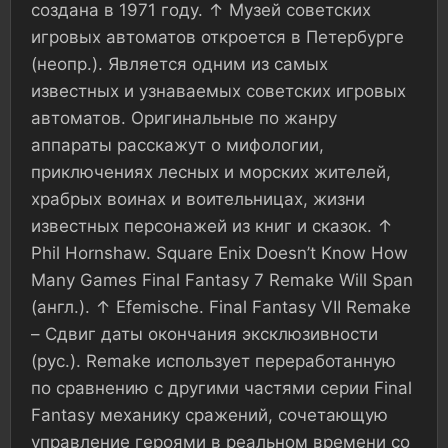
создана в 1971 году. ↑ Музей советских
игровых автоматов откроется в Петербурге
(неопр.). Является одним из самых
известных и узнаваемых советских игровых
автоматов. Оригинальные по жанру
аппараты расскажут о мифологии,
приключениях лесных и морских жителей,
храбрых воинах и воительницах, жизни
известных персонажей из книг и сказок. ↑
Phil Hornshaw. Square Enix Doesn’t Know How
Many Games Final Fantasy 7 Remake Will Span
(англ.). ↑ Efemische. Final Fantasy VII Remake
– Сдвиг даты окончания эксклюзивности
(рус.). Remake использует переработанную
по сравнению с другими частями серии Final
Fantasy механику сражений, сочетающую
управление героями в реальном времени со