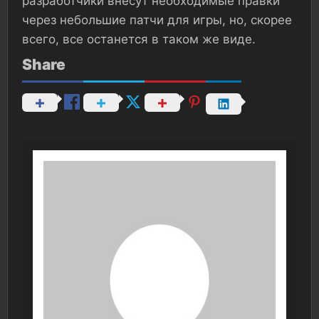
разработчики внесут необходимые правки
через небольшие патчи для игры, но, скорее
всего, все останется в таком же виде.
Share