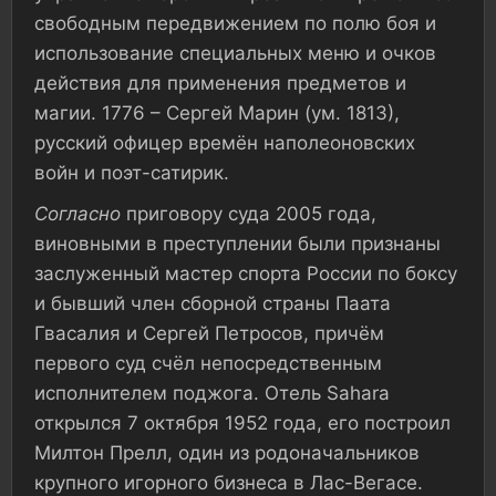
свободным передвижением по полю боя и
использование специальных меню и очков
действия для применения предметов и
магии. 1776 – Сергей Марин (ум. 1813),
русский офицер времён наполеоновских
войн и поэт-сатирик.
Согласно
приговору суда 2005 года,
виновными в преступлении были признаны
заслуженный мастер спорта России по боксу
и бывший член сборной страны Паата
Гвасалия и Сергей Петросов, причём
первого суд счёл непосредственным
исполнителем поджога. Отель Sahara
открылся 7 октября 1952 года, его построил
Милтон Прелл, один из родоначальников
крупного игорного бизнеса в Лас-Вегасе.