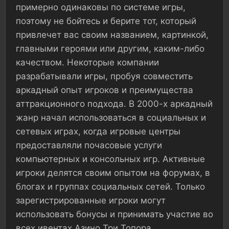
примерно одинаковы по системе игры,
поэтому не бойтесь и берите тот, который
привлечет вас своим названием, картинкой,
главными героями или другим, каким-либо
качеством. Некоторые компании
разрабатывали игры, пробуя совместить
аркадный опыт игроков и преимущества
аттракционного подхода. В 2000-х аркадный
жанр начал использоваться в социальных и
сетевых играх, когда игровые центры
предоставляли почасовые услуги
компьютерных и консольных игр. Активные
игроки делятся своим опытом на форумах, в
блогах и группах социальных сетей. Только
зарегистрированные игроки могут
использовать бонусы и принимать участие во
всех ивентах Азино Три Топора.