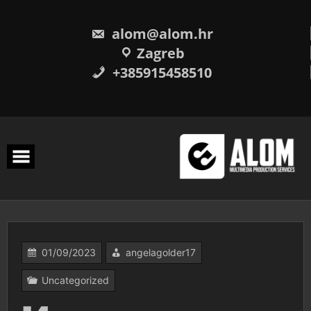
Skip
to
content
alom@alom.hr
Zagreb
+385915458510
01/09/2023
angelagolder17
Uncategorized