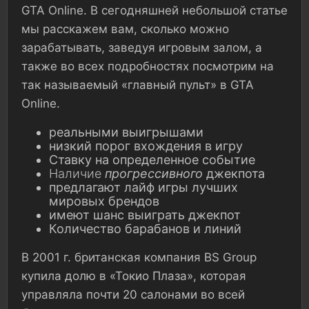
GTA Online. В сегодняшней небольшой статье
мы расскажем вам, сколько можно
зарабатывать, заведуя игровым залом, а
также во всех подробностях посмотрим на
так называемый «главный пульт» в GTA
Online.
реальными выигрышами
низкий порог вхождения в игру
Ставку на определенное событие
Наличие
прогрессивного
джекпота
предлагают лайф игры лучших
мировых брендов
имеют шанс выиграть джекпот
Количество барабанов и линий
В 2001 г. британская компания BS Group
купила долю в «Токио Плаза», которая
управляла почти 20 салонами во всей