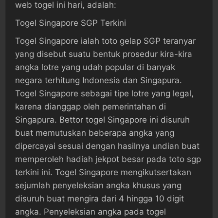
web togel ini hari, adalah:
Togel Singapore SGP Terkini
Togel Singapore ialah toto gelap SGP teranyar
yang disebut suatu bentuk prosedur kira-kira
angka lotre yang udah popular di banyak
negara terhitung Indonesia dan Singapura.
Togel Singapore sebagai tipe lotre yang legal,
karena dianggap oleh pemerintahan di
Singapura. Bettor togel Singapore ini disuruh
buat memutuskan beberapa angka yang
dipercayai sesuai dengan hasilnya undian buat
memperoleh hadiah jekpot besar pada toto sgp
terkini ini. Togel Singapore mengikutsertakan
sejumlah penyeleksian angka khusus yang
disuruh buat mengira dari 4 hingga 10 digit
angka. Penyeleksian angka pada togel