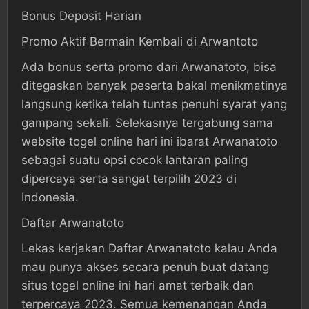
Bonus Deposit Harian
Promo Aktif Bermain Kembali di Arwantoto
Ada bonus serta promo dari Arwanatoto, bisa
ditegaskan banyak peserta bakal menikmatinya
langsung ketika telah tuntas penuhi syarat yang
gampang sekali. Selekasnya tergabung sama
website togel online hari ini ibarat Arwanatoto
sebagai suatu opsi cocok lantaran paling
dipercaya serta sangat terpilih 2023 di
Indonesia.
Daftar Arwanatoto
Lekas kerjakan Daftar Arwanatoto kalau Anda
mau punya akses secara penuh buat datang
situs togel online ini hari amat terbaik dan
terpercaya 2023. Semua kemenangan Anda