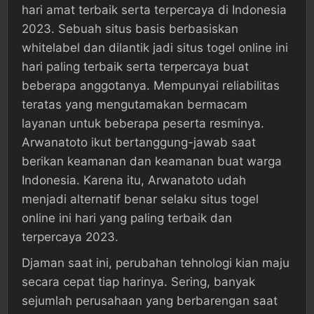
hari amat terbaik serta terpercaya di Indonesia
2023. Sebuah situs basis berbasiskan
whitelabel dan dilantik jadi situs togel online ini
hari paling terbaik serta terpercaya buat
beberapa anggotanya. Mempunyai reliabilitas
teratas yang mengutamakan bermacam
layanan untuk beberapa peserta resminya.
Arwanatoto ikut bertanggung-jawab saat
berikan keamanan dan keamanan buat warga
Indonesia. Karena itu, Arwanatoto udah
menjadi alternatif benar selaku situs togel
online ini hari yang paling terbaik dan
terpercaya 2023.
Djaman saat ini, perubahan tehnologi kian maju
secara cepat tiap harinya. Sering, banyak
sejumlah perusahaan yang berbarengan saat