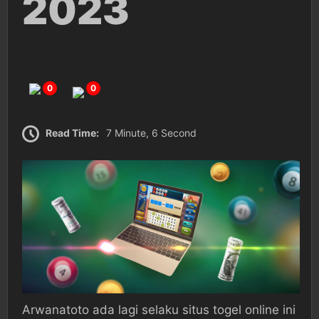
2023
0
0
Read Time:
7 Minute, 6 Second
Arwanatoto ada lagi selaku situs togel online ini