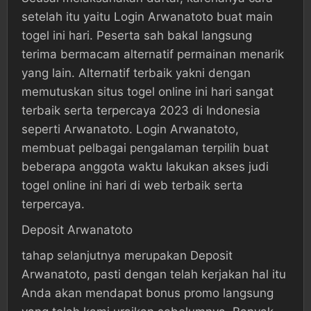
setelah itu yaitu Login Arwanatoto buat main
togel ini hari. Peserta sah bakal langsung
terima bermacam alternatif permainan menarik
yang lain. Alternatif terbaik yakni dengan
memutuskan situs togel online ini hari sangat
terbaik serta terpercaya 2023 di Indonesia
seperti Arwanatoto. Login Arwanatoto,
membuat pelbagai pengalaman terpilih buat
beberapa anggota waktu lakukan akses judi
togel online ini hari di web terbaik serta
terpercaya.
Deposit Arwanatoto
tahap selanjutnya merupakan Deposit
Arwanatoto, pasti dengan telah kerjakan hal itu
Anda akan mendapat bonus promo langsung