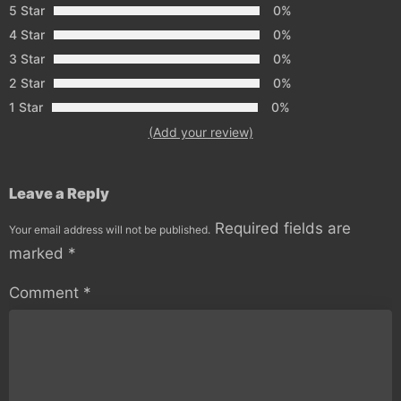
5 Star
0%
4 Star
0%
3 Star
0%
2 Star
0%
1 Star
0%
(Add your review)
Leave a Reply
Required fields are
Your email address will not be published.
marked
*
Comment
*