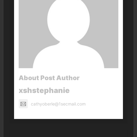
About Post Author
xshstephanie
cathyoberle@1secmail.com