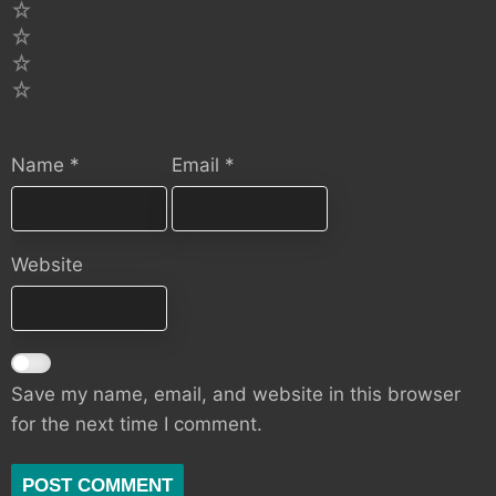
4
3
2
1
Name
*
Email
*
Website
Save my name, email, and website in this browser
for the next time I comment.