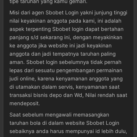
tipe taruhan yang kamu gemari.
Misi dari agen Sbobet Login yakni junjung tinggi
nilai keyakinan anggota pada kami, ini adalah
aspek terpenting Sbobet login dapat bertahan
panjang s/d sekarang ini, dengan meyakinkan
ke anggota jika website ini jadi keyakinan
anggota dan jadi tempatnya taruhan paling
aman. Sbobet login sebelumnya tidak pernah
lepas dari sesuatu pengembangan permainan
judi online, karena kenyamanan anggota yang
di utamakan dalam servis, kenyamanan saat
transaksi bisnis depo dan Wd, Nilai rendah saat
mendeposit.
Saat sebelum mengawali memasangkan
taruhan bola di dalam website Sbobet Login
sebaiknya anda harus mempunyai id lebih dulu,