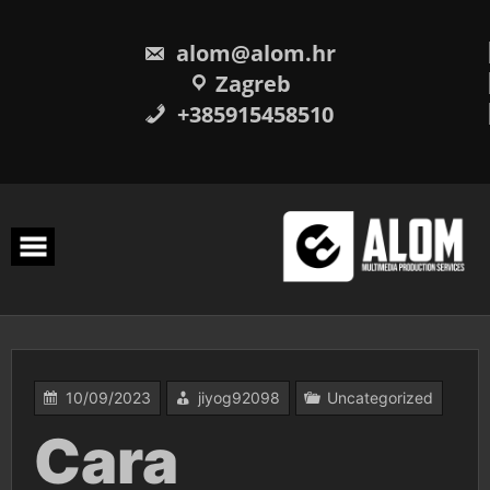
Skip
to
content
alom@alom.hr
Zagreb
+385915458510
10/09/2023
jiyog92098
Uncategorized
Cara