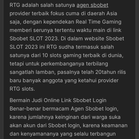
RTG adalah salah satunya
agen sbobet
provider terbaik fokus cuma di daerah Asia
saja, dengan kependekan Real Time Gaming
memberi serunya tertentu waktu main di link
Sbobet SLOT 2023. Di dalam website Sbobet
SLOT 2023 ini RTG sudha termasuk salah
satunya dari 10 slots gaming terbaik di dunia,
tetapi untuk perkembanganya terbilang
sangatlah lamban, pasalnya telah 20tahun rilis
baru banyak anggota yang ketahui provider
RTG slots.
Bermain Judi Online Link Sbobet Login
Benar-benar bermacam Agen Sbobet login,
karena jumlahnya keinginan dari warga suka
akan akun dari Sbobet login, karena keamanan
dan kenyamananya yang selalu terbangun