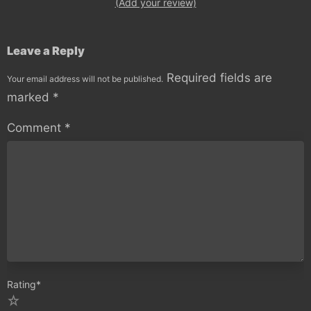
(Add your review)
Leave a Reply
Required fields are
Your email address will not be published.
marked
*
Comment
*
Rating
*
5