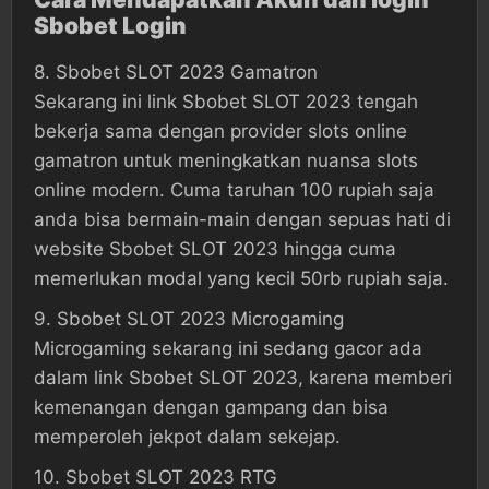
Sbobet Login
8. Sbobet SLOT 2023 Gamatron
Sekarang ini link Sbobet SLOT 2023 tengah
bekerja sama dengan provider slots online
gamatron untuk meningkatkan nuansa slots
online modern. Cuma taruhan 100 rupiah saja
anda bisa bermain-main dengan sepuas hati di
website Sbobet SLOT 2023 hingga cuma
memerlukan modal yang kecil 50rb rupiah saja.
9. Sbobet SLOT 2023 Microgaming
Microgaming sekarang ini sedang gacor ada
dalam link Sbobet SLOT 2023, karena memberi
kemenangan dengan gampang dan bisa
memperoleh jekpot dalam sekejap.
10. Sbobet SLOT 2023 RTG