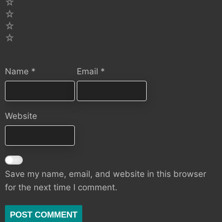
4
3
2
1
Name
*
Email
*
Website
Save my name, email, and website in this browser
for the next time I comment.