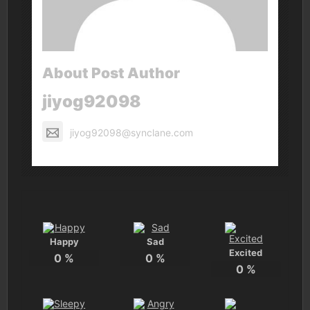
About Post Author
jiyog92098
jiyog92098@synclane.com
Happy
Sad
Excited
0
%
0
%
0
%