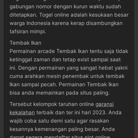
gabungan nomor dengan kurun waktu sudah
ditetapkan. Togel online adalah kesukaan besar
warga Indonesia karena kerap disambungkan
tafsiran mimpi.
Tembak Ikan
Permainan arcade Tembak Ikan tentu saja tidak
ketinggal zaman dan tetap exist sampai saat
ini. Dengan permainan yang sangat hebat yakni
cuma arahkan mesin penembak untuk tembak
Ikan sampai pecah. Permainan Tembak Ikan
bisa anda memainkan pada situs paling.
Tersebut kelompok taruhan online
garansi
kekalahan
terbaik dan ter ini hari 2023. Anda
wajib coba satu demi satu agar rasakan
kesannya kemenangan paling besar. Anda
dapat segera mendaftar situs slot online