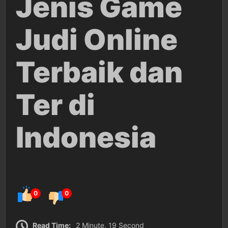
Jenis Game
Judi Online
Terbaik dan
Ter di
Indonesia
0
0
Read Time:
2 Minute, 19 Second