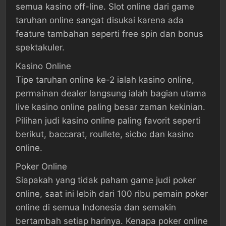
semua kasino off-line. Slot online dari game
taruhan online sangat disukai karena ada
feature tambahan seperti free spin dan bonus
spektakuler.
Kasino Online
Tipe taruhan online ke-2 ialah kasino online,
permainan dealer langsung ialah bagian utama
live kasino online paling besar zaman kekinian.
Pilihan judi kasino online paling favorit seperti
berikut, baccarat, roullete, sicbo dan kasino
online.
Poker Online
Siapakah yang tidak paham game judi poker
online, saat ini lebih dari 100 ribu pemain poker
online di semua Indonesia dan semakin
bertambah setiap harinya. Kenapa poker online