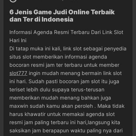
6 Jenis Game Judi Online Terbaik
dan Ter di Indonesia
Informasi Agenda Resmi Terbaru Dari Link Slot
Hari Ini
Di tatap muka ini kali, link slot sebagai penyedia
situs slot memberikan informasi agenda
bocoran resmi jam ter terbaru untuk member
slot777
ingin mudah menang bermain link slot
ini hari. Sudah pasti bocoran jam slot itu juga
teriset lebih dulu supaya terus-terusan
memberikan mudah menang bahkan juga
maxwin sudah kamu akan peroleh . Maka tidak
harus khawatir untuk memakai agenda slot
resmi jam paling terbaru ini hari,langsung kita
saksikan jam berapapun waktu paling nya dari