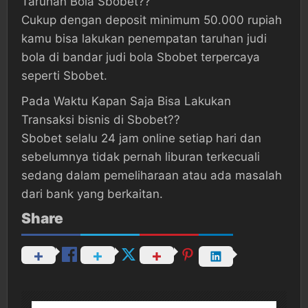
Taruhan Bola Sbobet??
Cukup dengan deposit minimum 50.000 rupiah
kamu bisa lakukan penempatan taruhan judi
bola di bandar judi bola Sbobet terpercaya
seperti Sbobet.
Pada Waktu Kapan Saja Bisa Lakukan
Transaksi bisnis di Sbobet??
Sbobet selalu 24 jam online setiap hari dan
sebelumnya tidak pernah liburan terkecuali
sedang dalam pemeliharaan atau ada masalah
dari bank yang berkaitan.
Share