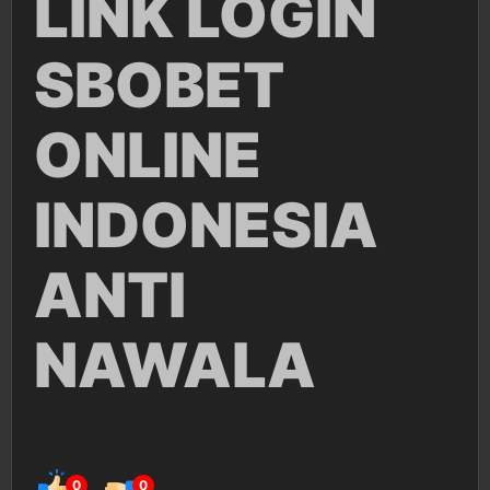
LINK LOGIN
SBOBET
ONLINE
INDONESIA
ANTI
NAWALA
0
0