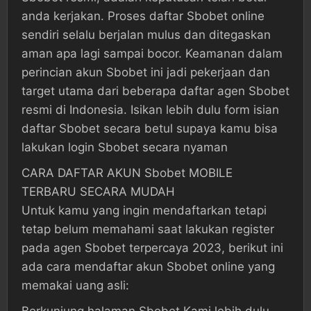
anda kerjakan. Proses daftar Sbobet online
sendiri selalu berjalan mulus dan ditegaskan
aman apa lagi sampai bocor. Keamanan dalam
perincian akun Sbobet ini jadi pekerjaan dan
target utama dari beberapa daftar agen Sbobet
resmi di Indonesia. Isikan lebih dulu form isian
daftar Sbobet secara betul supaya kamu bisa
lakukan login Sbobet secara nyaman
CARA DAFTAR AKUN Sbobet MOBILE
TERBARU SECARA MUDAH
Untuk kamu yang ingin mendaftarkan tetapi
tetap belum memahami saat lakukan register
pada agen Sbobet terpercaya 2023, berikut ini
ada cara mendaftar akun Sbobet online yang
memakai uang asli: