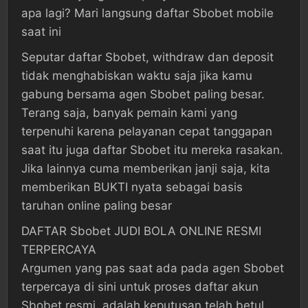
apa lagi? Mari langsung daftar Sbobet mobile
saat ini
Seputar daftar Sbobet, withdraw dan deposit
tidak menghabiskan waktu saja jika kamu
gabung bersama agen Sbobet paling besar.
Terang saja, banyak pemain kami yang
terpenuhi karena pelayanan cepat tanggapan
saat itu juga daftar Sbobet itu mereka rasakan.
Jika lainnya cuma memberikan janji saja, kita
memberikan BUKTI nyata sebagai basis
taruhan online paling besar
DAFTAR Sbobet JUDI BOLA ONLINE RESMI
TERPERCAYA
Argumen yang pas saat ada pada agen Sbobet
terpercaya di sini untuk proses daftar akun
Sbobet resmi, adalah keputusan telah betul