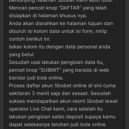
Berkunjung halaman Sbobet Kami lebih dulu.
Mencari pencet knop “DAFTAR” yang telah
disiapkan di halaman khusus nya.
Anda akan diarahkan ke halaman tujuan dan
disuruh isi kolom data untuk isi form, mirip
contoh berikut ini:
Isikan kolom itu dengan data personal anda
yang betul.
Sesudah usai lakukan pengisian data itu,
pencet knop “SUBMIT” yang berada di web
bandar judi bola online.
Proses daftar akun Sbobet online di sini cuma
sekitaran 3 menit saja dan sesaat. Sesudah
sukses mendapatkan akun resmi Sbobet lewat
operator Live Chat kami, cara setelah itu
lakukan pengisian saldo deposit supaya kamu
dapat selekasnya taruhan judi bola online