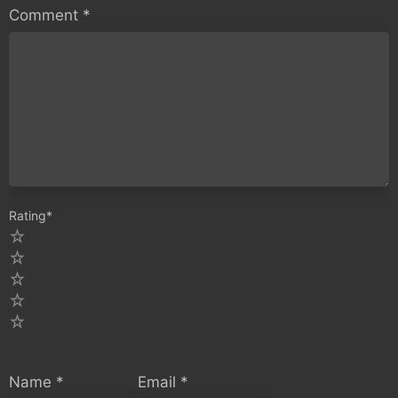
Comment
*
Rating
*
5
4
3
2
1
Name
*
Email
*