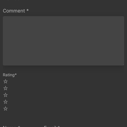
Comment
*
Rating
*
5
4
3
2
1