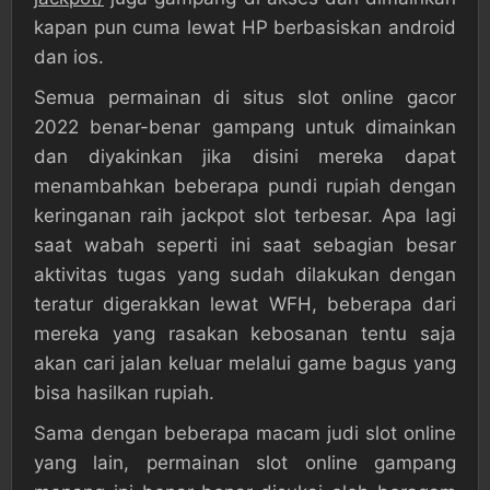
kapan pun cuma lewat HP berbasiskan android
dan ios.
Semua permainan di situs slot online gacor
2022 benar-benar gampang untuk dimainkan
dan diyakinkan jika disini mereka dapat
menambahkan beberapa pundi rupiah dengan
keringanan raih jackpot slot terbesar. Apa lagi
saat wabah seperti ini saat sebagian besar
aktivitas tugas yang sudah dilakukan dengan
teratur digerakkan lewat WFH, beberapa dari
mereka yang rasakan kebosanan tentu saja
akan cari jalan keluar melalui game bagus yang
bisa hasilkan rupiah.
Sama dengan beberapa macam judi slot online
yang lain, permainan slot online gampang