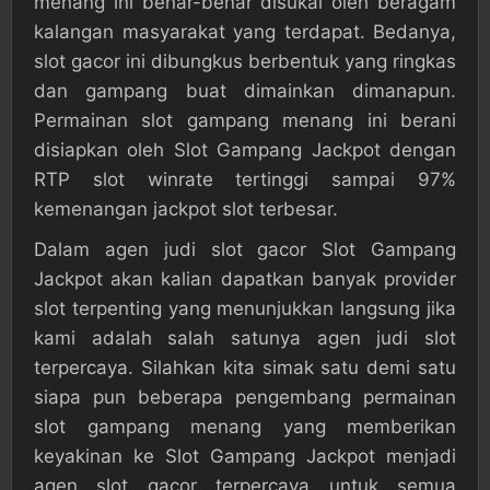
menang ini benar-benar disukai oleh beragam
kalangan masyarakat yang terdapat. Bedanya,
slot gacor ini dibungkus berbentuk yang ringkas
dan gampang buat dimainkan dimanapun.
Permainan slot gampang menang ini berani
disiapkan oleh Slot Gampang Jackpot dengan
RTP slot winrate tertinggi sampai 97%
kemenangan jackpot slot terbesar.
Dalam agen judi slot gacor Slot Gampang
Jackpot akan kalian dapatkan banyak provider
slot terpenting yang menunjukkan langsung jika
kami adalah salah satunya agen judi slot
terpercaya. Silahkan kita simak satu demi satu
siapa pun beberapa pengembang permainan
slot gampang menang yang memberikan
keyakinan ke Slot Gampang Jackpot menjadi
agen slot gacor terpercaya untuk semua