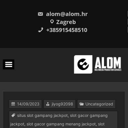
Skip
to
content
alom@alom.hr
Zagreb
+385915458510
14/09/2023
jiyog92098
Uncategorized
situs slot gampang jackpot
,
slot gacor gampang
jackpot
,
slot gacor gampang menang jackpot
,
slot