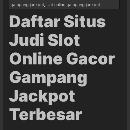
gampang jackpot
,
slot online gampang jackpot
Daftar Situs
Judi Slot
Online Gacor
Gampang
Jackpot
Terbesar