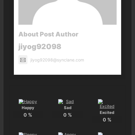
About Post Author
jiyog92098
jiyog92098@synclane.com
Happy
Sad
Excited
0
%
0
%
0
%