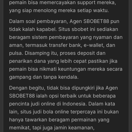
pemain bisa memercayakan support mereka,
yang siap menolong mereka setiap waktu.
Dalam soal pembayaran, Agen SBOBET88 pun
tidak kalah kapabel. Situs sbobet ini sediakan
beragam sistem pembayaran yang nyaman dan
aman, termasuk transfer bank, e-wallet, dan
pulsa. Disamping itu, proses deposit dan
penarikan dana yang lebih cepat pastikan jika
pemain bisa nikmati keuntungan mereka secara
gampang dan tanpa kendala.
Dengan begitu, tidak bisa dipungkiri jika Agen
SBOBET88 ialah opsi terbaik untuk beberapa
pencinta judi online di Indonesia. Dalam kata
lain, situs judi bola online terpercaya ini bukan
hanya tawarkan beragam permainan yang
memikat, tapi juga jamin keamanan,