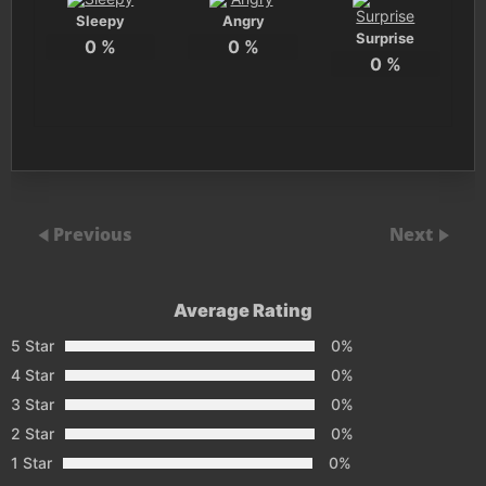
Sleepy
Angry
Surprise
0
%
0
%
0
%
Previous
Next
Average Rating
5 Star
0%
4 Star
0%
3 Star
0%
2 Star
0%
1 Star
0%