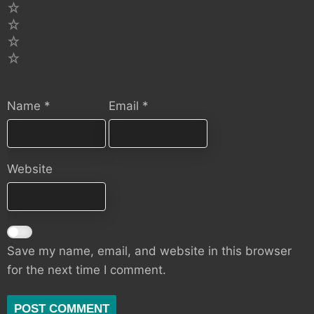
4
3
2
1
Name
*
Email
*
Website
Save my name, email, and website in this browser
for the next time I comment.