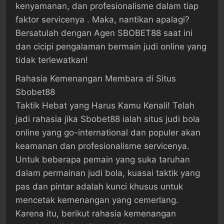
kenyamanan, dan profesionalisme dalam tiap
faktor servicenya . Maka, nantikan apalagi?
Bersatulah dengan Agen SBOBET88 saat ini
dan cicipi pengalaman bermain judi online yang
tidak terlewatkan!
Rahasia Kemenangan Membara di Situs
Sbobet88
Taktik Hebat yang Harus Kamu Kenali! Telah
jadi rahasia jika Sbobet88 ialah situs judi bola
online yang go-international dan populer akan
keamanan dan profesionalisme servicenya.
Untuk beberapa pemain yang suka taruhan
dalam permainan judi bola, kuasai taktik yang
pas dan pintar adalah kunci khusus untuk
mencetak kemenangan yang cemerlang.
Karena itu, berikut rahasia kemenangan