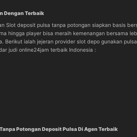
an Dengan Terbaik
n Slot deposit pulsa tanpa potongan siapkan basis ber
ma hingga player bisa meraih kemenangan bersama lebi
. Berikut ialah jejeran provider slot depo gunakan puls
r judi online24jam terbaik Indonesia :
Tanpa Potongan Deposit Pulsa Di Agen Terbaik