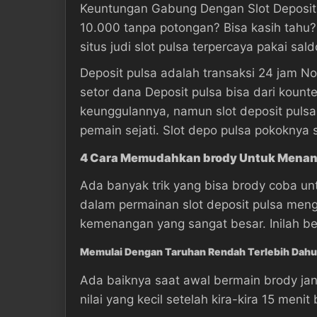
Keuntungan Gabung Dengan Slot Deposit 
10.000 tanpa potongan? Bisa kasih tahu?
situs judi slot pulsa terpercaya pakai sald
Deposit pulsa adalah transaksi 24 jam N
setor dana Deposit pulsa bisa dari kount
keunggulannya, namun slot deposit puls
pemain sejati. Slot depo pulsa pokoknya
4 Cara Memudahkan brody Untuk Menan
Ada banyak trik yang bisa brody coba 
dalam permainan slot deposit pulsa meng
kemenangan yang sangat besar. Inilah be
Memulai Dengan Taruhan Rendah Terlebih Dahu
Ada baiknya saat awal bermain brody jan
nilai yang kecil setelah kira-kira 15 meni