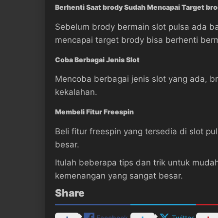
Berhenti Saat brody Sudah Mencapai Target br
Sebelum brody bermain slot pulsa ada b
mencapai target brody bisa berhenti be
Coba Berbagai Jenis Slot
Mencoba berbagai jenis slot yang ada,
kekalahan.
Membeli Fitur Freespin
Beli fitur freespin yang tersedia di slot
besar.
Itulah beberapa tips dan trik untuk m
kemenangan yang sangat besar.
Share
Facebook
Twitter