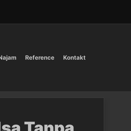
Najam
Reference
Kontakt
ulsa Tanpa