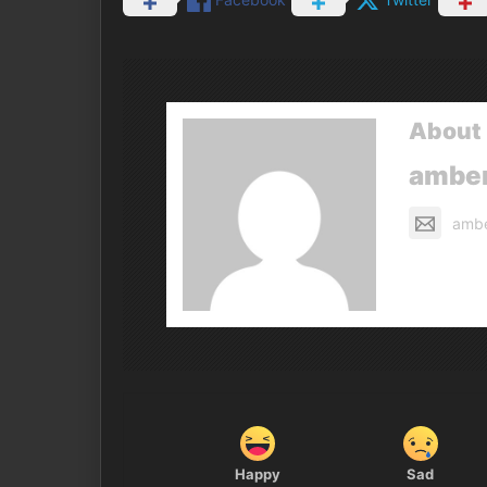
About 
amber
ambe
Happy
Sad