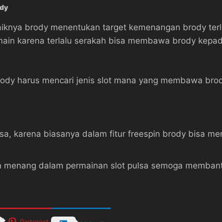
ody
aiknya brody menentukan target kemenangan brody terl
rmain karena terlalu serakah bisa membawa brody kepa
 brody harus mencari jenis slot mana yang membawa b
 pulsa, karena biasanya dalam fitur freespin brody bisa
udah menang dalam permainan slot pulsa semoga memb
Pinterest