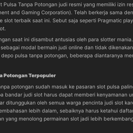
it Pulsa Tanpa Potongan judi resmi yang memiliki izin re
ent and Gaming Corporation). Telah berkerja sama den
ot terbaik saat ini. Sebut saja seperti Pragmatic pla
ot.
ngan saat ini disambut antusias oleh para slotter mani
ebagai modal bermain judi online dan tidak dikenakan
ma depo pulsa tanpa potongan, beberapa diantaranya 
pa Potongan Terpopuler
anpa potongan sudah masuk ke pasaran slot pulsa paling
bandar judi slot harus dapat memberi kenyamanan untuk
nar ditunggukan oleh semua warga pencinta judi slot 
embahasan lebih dalam, sebaiknya harus ketahui dafta
gan yang menolong permainan slot jadi lebih berkembang