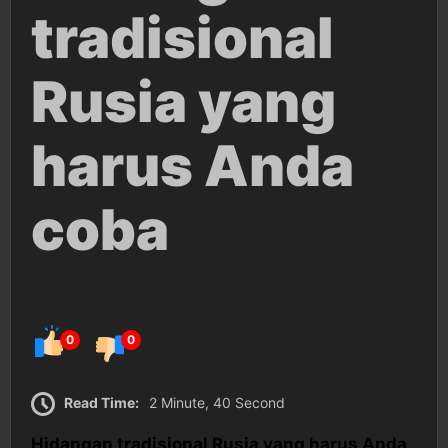
tradisional
Rusia yang
harus Anda
coba
0
0
Read Time:
2 Minute, 40 Second
Hidangan tradisional Rusia yang harus Anda