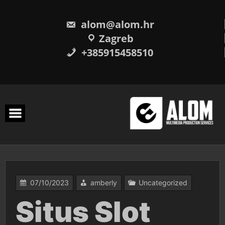
Skip
to
content
alom@alom.hr
Zagreb
+385915458510
07/10/2023
amberly
Uncategorized
Situs Slot