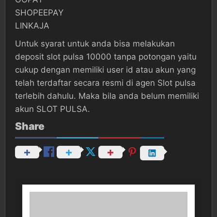
SHOPEEPAY
LINKAJA
Untuk syarat untuk anda bisa melakukan
deposit slot pulsa 10000 tanpa potongan yaitu
cukup dengan memiliki user id atau akun yang
telah terdaftar secara resmi di agen Slot pulsa
terlebih dahulu. Maka bila anda belum memiliki
akun SLOT PULSA.
Share