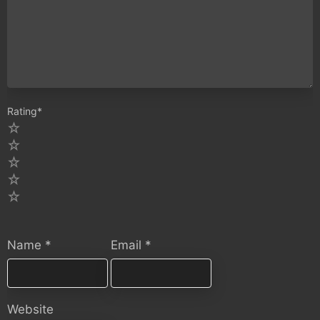
Rating
*
5
4
3
2
1
Name
*
Email
*
Website