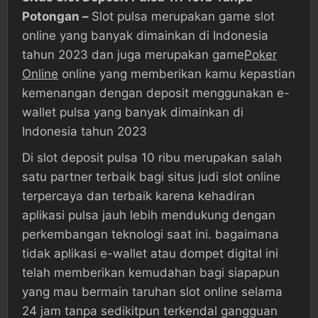
Potongan –
Slot pulsa merupakan game slot
online yang banyak dimainkan di Indonesia
tahun 2023 dan juga merupakan game
Poker
Online
online yang memberikan kamu kepastian
kemenangan dengan deposit menggunakan e-
wallet pulsa yang banyak dimainkan di
Indonesia tahun 2023
Di slot deposit pulsa 10 ribu merupakan salah
satu partner terbaik bagi situs judi slot online
terpercaya dan terbaik karena kehadiran
aplikasi pulsa jauh lebih mendukung dengan
perkembangan teknologi saat ini. bagaimana
tidak aplikasi e-wallet atau dompet digital ini
telah memberikan kemudahan bagi siapapun
yang mau bermain taruhan slot online selama
24 jam tanpa sedikitpun terkendal gangguan