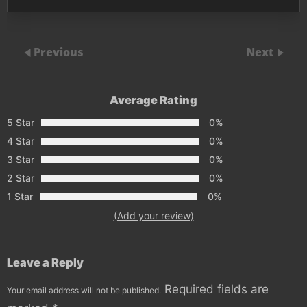
Previous
Next
Average Rating
5 Star
0%
4 Star
0%
3 Star
0%
2 Star
0%
1 Star
0%
(Add your review)
Leave a Reply
Required fields are
Your email address will not be published.