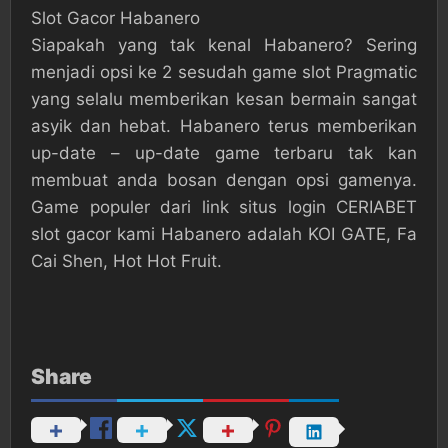
Slot Gacor Habanero
Siapakah yang tak kenal Habanero? Sering
menjadi opsi ke 2 sesudah game slot Pragmatic
yang selalu memberikan kesan bermain sangat
asyik dan hebat. Habanero terus memberikan
up-date – up-date game terbaru tak kan
membuat anda bosan dengan opsi gamenya.
Game populer dari link situs login CERIABET
slot gacor kami Habanero adalah KOI GATE, Fa
Cai Shen, Hot Hot Fruit.
Share