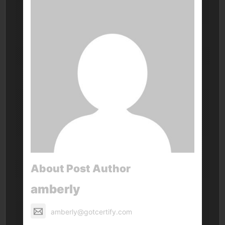
About Post Author
amberly
amberly@gotcertify.com