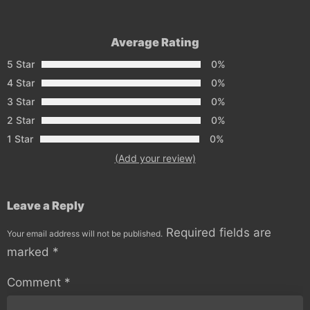
Average Rating
5 Star
0%
4 Star
0%
3 Star
0%
2 Star
0%
1 Star
0%
(Add your review)
Leave a Reply
Required fields are
Your email address will not be published.
marked
*
Comment
*