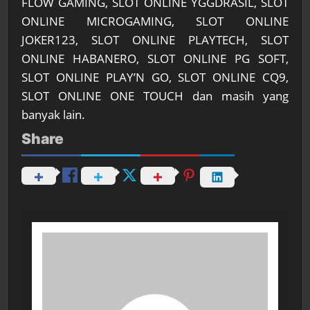
FLOW GAMING, SLOT ONLINE YGGDRASIL, SLOT
ONLINE MICROGAMING, SLOT ONLINE
JOKER123, SLOT ONLINE PLAYTECH, SLOT
ONLINE HABANERO, SLOT ONLINE PG SOFT,
SLOT ONLINE PLAY’N GO, SLOT ONLINE CQ9,
SLOT ONLINE ONE TOUCH dan masih yang
banyak lain.
Share