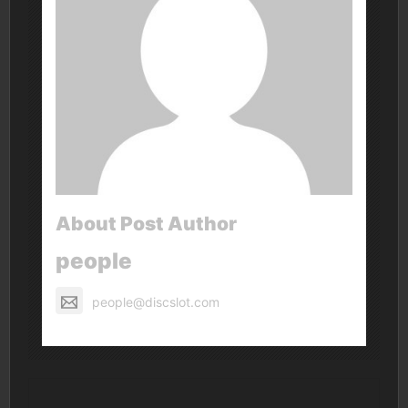
About Post Author
people
people@discslot.com