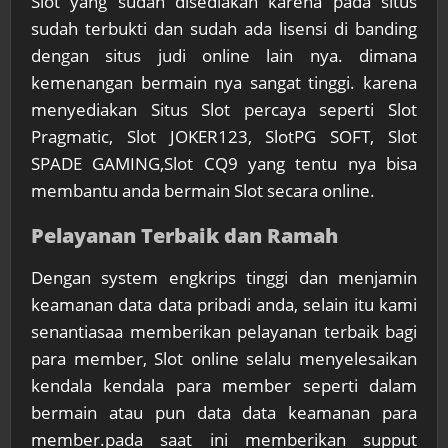
Slot yang sudah disediakan karena pada situs
sudah terbukti dan sudah ada lisensi di banding
dengan situs judi online lain nya. dimana
kemenangan bermain nya sangat tinggi. karena
menyediakan Situs Slot percaya seperti Slot
Pragmatic, Slot JOKER123, SlotPG SOFT, Slot
SPADE GAMING,Slot CQ9 yang tentu nya bisa
membantu anda bermain Slot secara online.
Pelayanan Terbaik dan Ramah
Dengan system engkrips tinggi dan menjamin
keamanan data data pribadi anda, selain itu kami
senantiasaa memberikan pelayanan terbaik bagi
para member, Slot online selalu menyelesaikan
kendala kendala para member seperti dalam
bermain atau pun data data keamanan para
member.pada saat ini memberikan supput