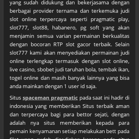
yang sudah didukung dan bekerjasama dengan
berbagai provider ternama dan terkemuka judi
slot online terpercaya seperti pragmatic play,
slot777, slot88, habanero, pg soft yang akan
menjamin semua varian permainan berkualitas
dengan bocoran RTP slot gacor terbaik. Selain
slot777 kami akan menyediakan permainan judi
online terlengkap termasuk dengan slot online,
live casino, sbobet judi taruhan bola, tembak ikan,
togel online dan masih banyak lainnya yang bisa
anda mainkan dengan 1 user id saja.
Situs
spaceman pragmatic
pada saat ini hadir di
indonesia yang memberikan Situs terbaik aman
dan terpercaya bagi para bettor sejati, dengan
adalah nya situs memberikan kepada para
pemain kenyamanan setiap melakukan bett pada