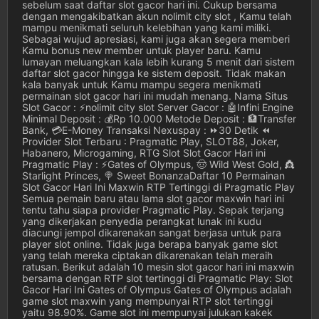
sebelum saat daftar slot gacor hari ini. Cukup bersama
dengan mengakibatkan akun nolimit city slot , Kamu telah
mampu menikmati seluruh kelebihan yang kami miliki.
Sebagai wujud apresiasi, kami juga akan segera memberi
Kamu bonus new member untuk player baru. Kamu
lumayan meluangkan kala lebih kurang 5 menit dari sistem
daftar slot gacor hingga ke sistem deposit. Tidak makan
kala banyak untuk Kamu mampu segera menikmati
permainan slot gacor hari ini mudah menang.
Nama Situs
Slot Gacor : ⚡nolimit city slot Server Gacor : 🤖Infini Engine
Minimal Deposit : 💰Rp 10.000 Metode Deposit : 🏦Transfer
Bank, 💳E-Money Transaksi Nexuspay : ⏩30 Detik ⏪
Provider Slot Terbaru : Pragmatic Play, SLOT88, Joker,
Habanero, Microgaming, RTG Slot Slot Gacor Hari ini
Pragmatic Play : ⚡Gates of Olympus, 🤠 Wild West Gold, 👸
Starlight Princes, 🍭 Sweet BonanzaDaftar 10 Permainan
Slot Gacor Hari Ini Maxwin RTP Tertinggi di Pragmatic Play
Semua pemain baru atau lama slot gacor maxwin hari ini
tentu tahu siapa provider Pragmatic Play. Sepak terjang
yang dikerjakan penyedia perangkat lunak ini kudu
diacungi jempol dikarenakan sangat berjasa untuk para
player slot online. Tidak juga berapa banyak game slot
yang telah mereka ciptakan dikarenakan telah meraih
ratusan. Berikut adalah 10 mesin slot gacor hari ini maxwin
bersama dengan RTP slot tertinggi di Pragmatic Play:
Slot
Gacor Hari Ini Gates of Olympus Gates of Olympus adalah
game slot maxwin yang mempunyai RTP slot tertinggi
yaitu 98.90%. Game slot ini mempunyai julukan kakek