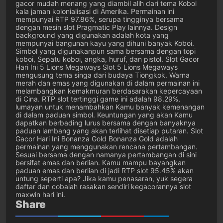
gacor mudah menang yang diambil alih dari tema Koboi
kala jaman kolonialisasi di Amerika. Permainan ini
mempunyai RTP 97.86%, serupa tingginya bersama
dengan mesin slot Pragmatic Play lainnya. Design
background yang digunakan adalah kota yang
mempunyai bangunan kayu yang dihuni banyak Koboi.
Simbol yang digunakanpun sama bersama dengan topi
koboi, Sepatu koboi, angka, huruf, dan pistol. Slot Gacor
Hari Ini 5 Lions Megaways Slot 5 Lions Megaways
mengusung tema singa dari budaya Tiongkok. Warna
merah dan emas yang digunakan di dalam permainan ini
melambangkan kemakmuran berdasarakan kepercayaan
di Cina. RTP slot tertinggi game ini adalah 98.29%,
lumayan untuk menambahkan Kamu banyak kemenangan
di dalam paduan simbol. Keuntungan yang akan Kamu
dapatkan berbading lurus bersama dengan banyaknya
paduan lambang yang akan terlihat disetiap putaran. Slot
Gacor Hari Ini Bonanza Gold Bonanza Gold adalah
permainan yang menggunakan rencana pertambangan.
Sesuai bersama dengan namanya pertambangan di sini
bersifat emas dan berlian. Kamu mampu bayangkan
paduan emas dan berlian di jadi RTP slot 95.45% akan
untung seperti apa? Jika kamu penasaran, yuk segera
daftar dan cobalah rasakan sendiri kegacorannya slot
maxwin hari ini.
Share