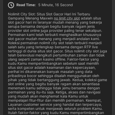
Read Time:
5 Minute, 16 Second
Nolimit City Slot: Situs Slot Gacor Hari Ini Terbaru
Gampang Menang Maxwin
no limit city slot
adalah situs
slot gacor hari ini teranyar mudah menang yang bekerja
serupa bersama dengan begitu banyak ragam jenis
provider slot online juga provider paling tenar sekalipun.
Permainan kami telah terbukti menghasilkan khususnya
slot gacor mudah menang yang menjadi andalan kami.
Koleksi permainan nolimit city slot telah terbukti menjadi
salah satu yang terlengkap bersama dengan RTP live
tertinggi di dunia situs slot gacor. Situs nolimit city slot juga
telah berevolusi mengikuti pertumbuhan zaman dan tidak
ulang seperti zaman kasino offline.
Faktor-faktor yang
kudu Kamu mempertimbangkan sebelum saat memilih
situs slot gacor adalah keamanan dan kepercayaan,
perihal ini dikarenakan banyak masalah yang data
pribadinya bocor sehingga disalah menggunakan oleh
pihak yang tidak bertanggung jawab. Kedua, koleksi game
slot online yang begitu banyak ragam akan senantiasa
menemani kamu sehingga tidak jemu bersama dengan
permainan yang itu-itu saja. Ketiga, akses dan navigasi
yang mudah akan menghemat kala Kamu untuk
mempelajari fitur-fitur dan memilih permainan. Keempat,
Layanan customer service yang handal dan terpercaya,
serta kompeten untuk menjawab seluruh problem Kamu.
Itulah faktor-faktor yang kudu Kamu mempertimbangkan