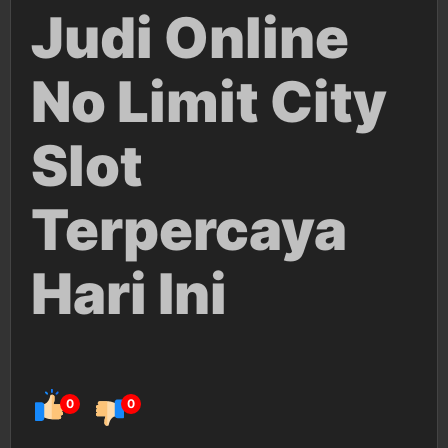
Judi Online
No Limit City
Slot
Terpercaya
Hari Ini
0
0