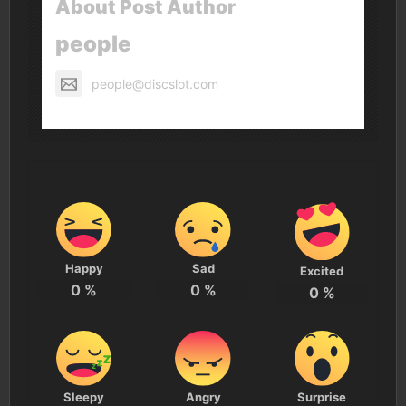
About Post Author
people
people@discslot.com
Happy
Sad
Excited
0
%
0
%
0
%
Sleepy
Angry
Surprise