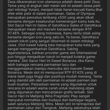
Zeus dikarenakan icon utamanya adalah dewa petir Zeus.
Tema yang di angkat oleh mesin slot ini adalah dewa petir
dari mitologi Yunani, menjadi tidak heran kecuali Kamu lihat
efek-efek petir di dalam permainan. Gates of Olympus
merupakan pencetus lambang x500 yang akan dikali
bersama dengan keseluruhan kemenangan kamu kala itu.
Slot Gacor Hari Ini Gates of GatotKaca Gates of GatotKaca
merupakan mesin slot maxwin bersama dengan RTP
97.48%. Sebagai orang Indonesia, Kamu tentu tidak asing
bersama dengan icon yang satu ini. Ya benar, GatotKaca
adalah tokoh yang sangat dihormati di dalam mitologi
Jawa. Otot kawat tulang besi merupakan kata-kata yang
sangat menggambarkan GatotKaca. Saking
legendarisnya, bahkan provider game slot Internasional
pun hingga menjadikan tokoh ini menjadi koleksi game
mereka. Slot Gacor Hari Ini Sweet Bonanza Jika Kamu
lebih bahagia rencana permainan lucu dan
menggemaskan mampu mencoba slot maxwin Sweet
Bonanza. Mesin slot ini mempunyai RTP 97.42% yang di
mana telah juga tinggi dan pastinya mudah menang. Tema
yang diambil alih oleh permainan ini adalah permen dan
buah-buahan. Perpaduan warna yang digunakan untuk
rencana ini adalah warna cerah untuk menolong objek
yang digunakan dan menciptakan grafis terbaik. Slot
Gacor Hari Ini Mahjong Wins Pragmatic Play sangat
menyukai normalitas dan budaya dari berbagai negara,
salah satunya Mahjong Wins. Mesin slot ini terinspirasi dari
permainan catur dari Tiongkok. Mahjong sebetulnya telah